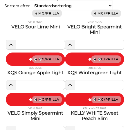
Sortera efter
4 MG/PRILLA
4 MG/PRILLA
VELO SNUS
VELO SNUS
VELO Sour Lime Mini
VELO Bright Spearmint
Mini
4 MG/PRILLA
4 MG/PRILLA
XQS SNUS
XQS SNUS
XQS Orange Apple Light
XQS Wintergreen Light
4 MG/PRILLA
4 MG/PRILLA
VELO SNUS
KELLY WHITE SNUS
VELO Simply Spearmint
KELLY WHITE Sweet
Mini
Peach Slim