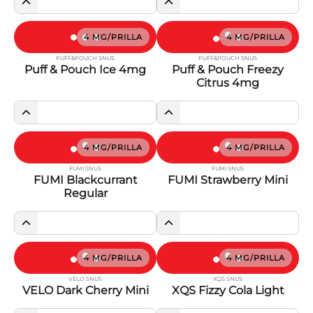
4 MG/PRILLA
4 MG/PRILLA
PUFF&POUCH SNUS
PUFF&POUCH SNUS
Puff & Pouch Ice 4mg
Puff & Pouch Freezy
Citrus 4mg
4 MG/PRILLA
4 MG/PRILLA
FUMI SNUS
FUMI SNUS
FUMI Blackcurrant
FUMI Strawberry Mini
Regular
4 MG/PRILLA
4 MG/PRILLA
VELO SNUS
XQS SNUS
VELO Dark Cherry Mini
XQS Fizzy Cola Light