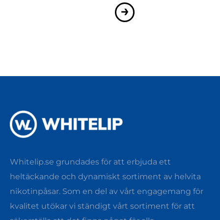
→
Whitelip.se grundades för att erbjuda ett
heltäckande och dynamiskt sortiment av helvita
nikotinpåsar. Som en del av vårt engagemang för
kvalitet utökar vi ständigt vårt sortiment för att