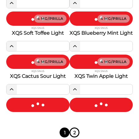
4 MG/PRILLA
4 MG/PRILLA
XQS SNUS
XQS SNUS
XQS Soft Toffee Light
XQS Blueberry Mint Light
4 MG/PRILLA
4 MG/PRILLA
XQS SNUS
XQS SNUS
XQS Cactus Sour Light
XQS Twin Apple Light
1
2