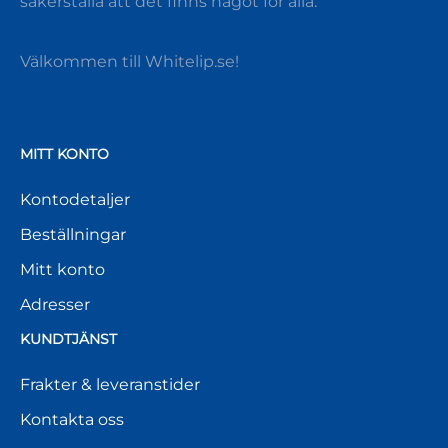
säkerställa att det finns något för alla.
Välkommen till Whitelip.se!
MITT KONTO
Kontodetaljer
Beställningar
Mitt konto
Adresser
KUNDTJÄNST
Frakter & leveranstider
Kontakta oss