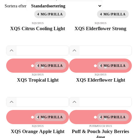
Sortera efter
4 MG/PRILLA
4 MG/PRILLA
XQS SNUS
XQS SNUS
XQS Citrus Cooling Light
XQS Elderflower Strong
4 MG/PRILLA
4 MG/PRILLA
XQS SNUS
XQS SNUS
XQS Tropical Light
XQS Elderflower Light
4 MG/PRILLA
4 MG/PRILLA
XQS SNUS
PUFF&POUCH SNUS
XQS Orange Apple Light
Puff & Pouch Juicy Berries
4mg