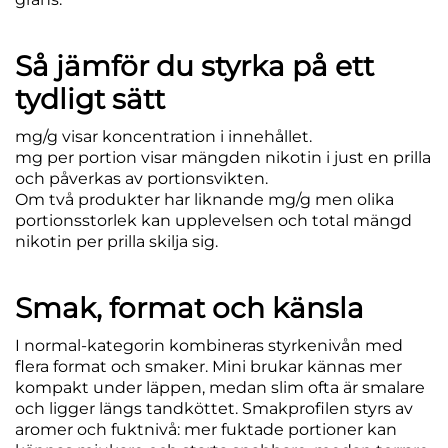
Så jämför du styrka på ett
tydligt sätt
mg/g
visar koncentration i innehållet.
mg per portion
visar mängden nikotin i just en prilla
och påverkas av portionsvikten.
Om två produkter har liknande mg/g men olika
portionsstorlek kan upplevelsen och total mängd
nikotin per prilla skilja sig.
Smak, format och känsla
I normal-kategorin kombineras styrkenivån med
flera format och smaker. Mini brukar kännas mer
kompakt under läppen, medan slim ofta är smalare
och ligger längs tandköttet. Smakprofilen styrs av
aromer och fuktnivå: mer fuktade portioner kan