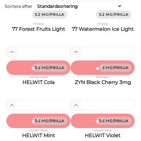
Sortera efter
5.2 MG/PRILLA
5.2 MG/PRILLA
77 SNUS
77 SNUS
77 Forest Fruits Light
77 Watermelon Ice Light
3.5 MG/PRILLA
3 MG/PRILLA
HELWIT SNUS
ZYN SNUS
HELWIT Cola
ZYN Black Cherry 3mg
3.5 MG/PRILLA
3.5 MG/PRILLA
HELWIT SNUS
HELWIT SNUS
HELWIT Mint
HELWIT Violet