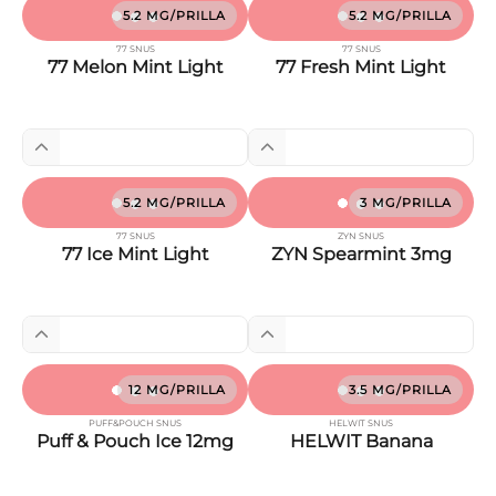
5.2 MG/PRILLA
5.2 MG/PRILLA
77 SNUS
77 SNUS
77 Melon Mint Light
77 Fresh Mint Light
5.2 MG/PRILLA
3 MG/PRILLA
77 SNUS
ZYN SNUS
77 Ice Mint Light
ZYN Spearmint 3mg
12 MG/PRILLA
3.5 MG/PRILLA
PUFF&POUCH SNUS
HELWIT SNUS
Puff & Pouch Ice 12mg
HELWIT Banana