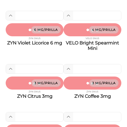
6 MG/PRILLA
4 MG/PRILLA
ZYN SNUS
VELO SNUS
ZYN Violet Licorice 6 mg
VELO Bright Spearmint
Mini
3 MG/PRILLA
3 MG/PRILLA
ZYN SNUS
ZYN SNUS
ZYN Citrus 3mg
ZYN Coffee 3mg