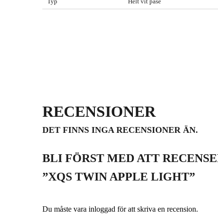
Typ
Helt vit påse
RECENSIONER
DET FINNS INGA RECENSIONER ÄN.
BLI FÖRST MED ATT RECENS
”XQS TWIN APPLE LIGHT”
Du måste vara
inloggad
för att skriva en recension.