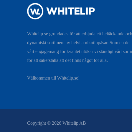
Whitelip.se grundades för att erbjuda ett heltäckande oc
dynamiskt sortiment av helvita nikotinpåsar. Som en del
vårt engagemang för kvalitet utökar vi ständigt vårt sort
för att säkerställa att det finns något för alla.
Välkommen till Whitelip.se!
Copyright © 2026 Whitelip AB