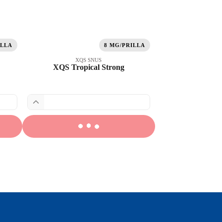
ILLA
8 MG/PRILLA
XQS SNUS
XQS Tropical Strong