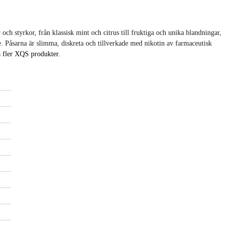
och styrkor, från klassisk mint och citrus till fruktiga och unika blandningar,
e. Påsarna är slimma, diskreta och tillverkade med nikotin av farmaceutisk
a fler XQS produkter.