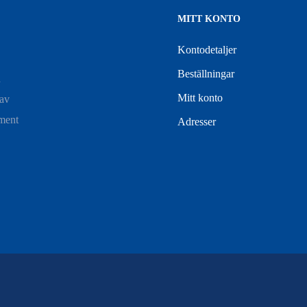
MITT KONTO
Kontodetaljer
Beställningar
h
Mitt konto
 av
iment
Adresser