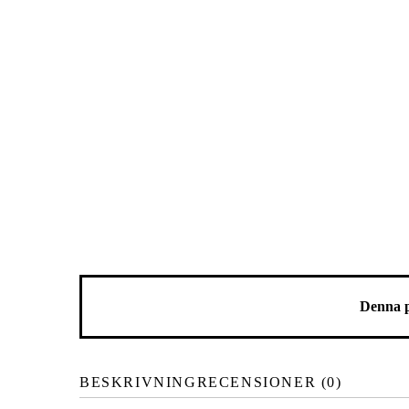
Denna p
BESKRIVNING
RECENSIONER (0)