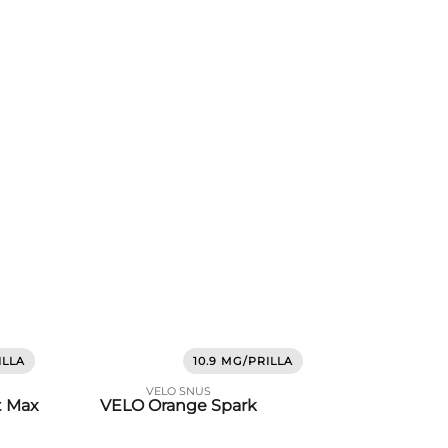
ILLA
10.9 MG/PRILLA
VELO SNUS
t Max
VELO Orange Spark