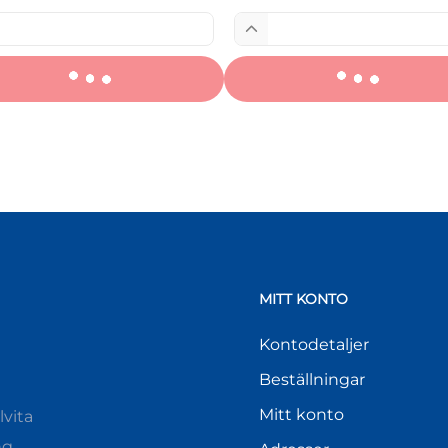
MITT KONTO
Kontodetaljer
Beställningar
Mitt konto
vita
ng