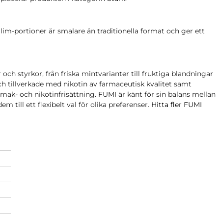
Slim-portioner är smalare än traditionella format och ger ett
och styrkor, från friska mintvarianter till fruktiga blandningar
och tillverkade med nikotin av farmaceutisk kvalitet samt
 smak- och nikotinfrisättning. FUMI är känt för sin balans mellan
m till ett flexibelt val för olika preferenser.
Hitta fler FUMI