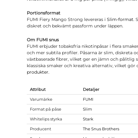
Portionsformat
FUMI Fiery Mango Strong levereras i
Slim-format
. 
diskret och bekvämt passform under läppen.
Om FUMI snus
FUMI erbjuder tobaksfria nikotinpåsar i flera smaker 
och mer subtila profiler. Påsarna är slim, diskreta 
växtbaserade fibrer, vilket ger en jämn och pålitlig
klassiska smaker och kreativa alternativ, vilket gör de
produkter.
Attribut
Detaljer
Varumärke
FUMI
Format på påse
Slim
Whitelips styrka
Stark
Producent
The Snus Brothers