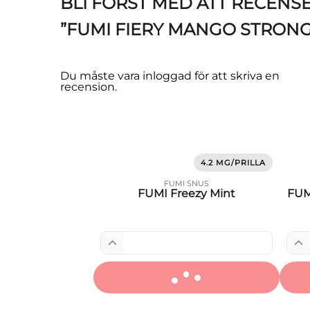
BLI FÖRST MED ATT RECENS
”FUMI FIERY MANGO STRONG
Du måste vara
inloggad
för att skriva en
recension.
4.2 MG/PRILLA
FUMI SNUS
FUMI Freezy Mint
FUM