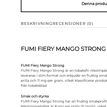
Denna produk
BESKRIVNING
RECENSIONER (0)
FUMI FIERY MANGO STRONG
FUMI Fiery Mango Strong
FUMI Fiery Mango Strong är en tobaksfri nikotinpås
levereras i slim-format och erbjuder en fruktig sm
prilla och 11 mg per gram, vilket klassificerar produ
från tobaksblad.
Smak och styrka
FUMI Fiery Mango Strong har en fruktig smakprofil
Nikotininnehållet är 8 mg per prilla (11 mg/g), vilk