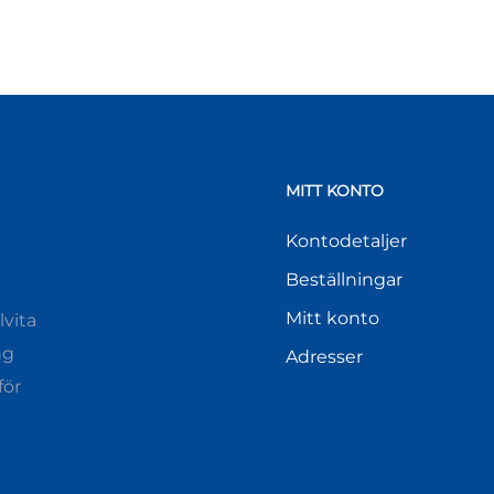
MITT KONTO
Kontodetaljer
Beställningar
Mitt konto
vita
ng
Adresser
för