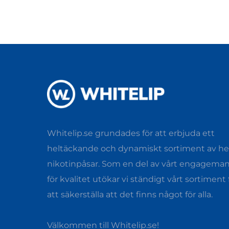
Whitelip.se grundades för att erbjuda ett
heltäckande och dynamiskt sortiment av hel
nikotinpåsar. Som en del av vårt engagema
för kvalitet utökar vi ständigt vårt sortiment 
att säkerställa att det finns något för alla.
Välkommen till Whitelip.se!