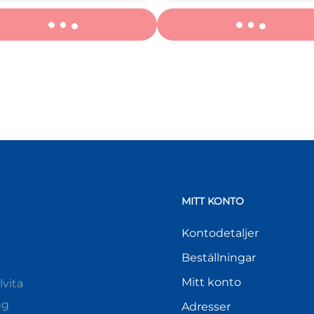
MITT KONTO
Kontodetaljer
Beställningar
Mitt konto
vita
ng
Adresser