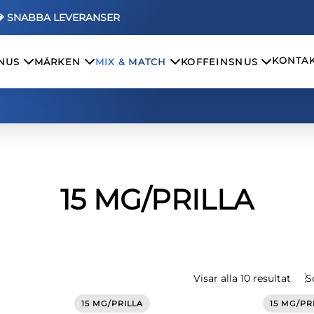
💎 SNABBA LEVERANSER
KONTAK
SNUS
MÄRKEN
MIX & MATCH
KOFFEINSNUS
15 MG/PRILLA
Visar alla 10 resultat
S
15 MG/PRILLA
15 MG/PR