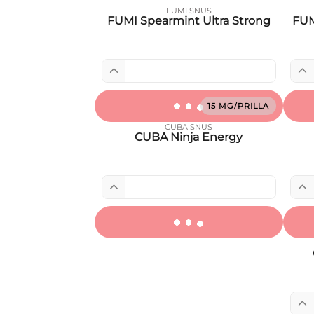
FUMI SNUS
FUMI Spearmint Ultra Strong
FUM
15 MG/PRILLA
CUBA SNUS
CUBA Ninja Energy