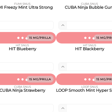
FUMI SNUS
CUBA SNUS
I Freezy Mint Ultra Strong
CUBA Ninja Bubble G
15 MG/PRILLA
15 MG/PR
HIT SNUS
HIT SNUS
HIT Blueberry
HIT Blackberry
15 MG/PRILLA
15 MG/PR
CUBA SNUS
LOOP SNUS
CUBA Ninja Strawberry
LOOP Smooth Mint Hyper S
Mega Pouches