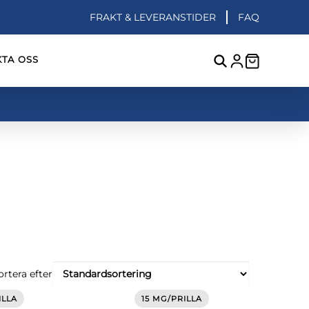
FRAKT & LEVERANSTIDER
FAQ
TA OSS
ortera efter
ILLA
15 MG/PRILLA