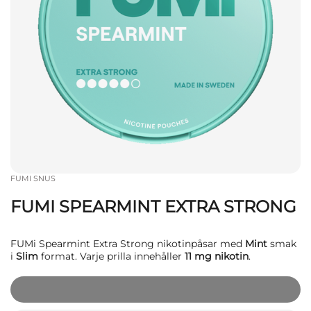
FUMI SNUS
FUMI SPEARMINT EXTRA STRONG
FUMi Spearmint Extra Strong nikotinpåsar med
Mint
smak
i
Slim
format. Varje prilla innehåller
11 mg nikotin
.
kr