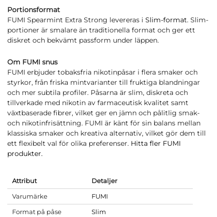
Portionsformat
FUMI Spearmint Extra Strong levereras i
Slim-format
. Slim-
portioner är smalare än traditionella format och ger ett
diskret och bekvämt passform under läppen.
Om FUMI snus
FUMI erbjuder tobaksfria nikotinpåsar i flera smaker och
styrkor, från friska mintvarianter till fruktiga blandningar
och mer subtila profiler. Påsarna är slim, diskreta och
tillverkade med nikotin av farmaceutisk kvalitet samt
växtbaserade fibrer, vilket ger en jämn och pålitlig smak-
och nikotinfrisättning. FUMI är känt för sin balans mellan
klassiska smaker och kreativa alternativ, vilket gör dem till
ett flexibelt val för olika preferenser.
Hitta fler FUMI
produkter.
Attribut
Detaljer
Varumärke
FUMI
Format på påse
Slim