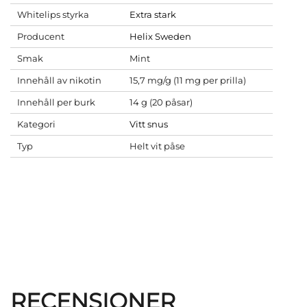
Whitelips styrka
Extra stark
Producent
Helix Sweden
Smak
Mint
Innehåll av nikotin
15,7 mg/g (11 mg per prilla)
Innehåll per burk
14 g (20 påsar)
Kategori
Vitt snus
Typ
Helt vit påse
RECENSIONER