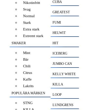
CUBA
Nikotinfritt
Svag
GREATEST
Normal
Stark
FUMI
Extra stark
HELWIT
Extremt stark
SMAKER
HIT
Mint
ICEBERG
Bär
JUMBO CAN
Chili
Citrus
KELLY WHITE
Kaffe
KILLA
Lakrits
POPULÄRA MÄRKEN
LOOP
STNG
LUNDGRENS
KILLA