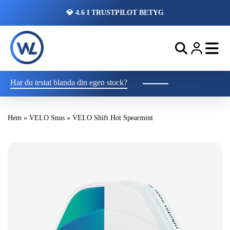
💎 4.6 I TRUSTPILOT BETYG
Har du testat blanda din egen stock?
Hem
»
VELO Snus
»
VELO Shift Hot Spearmint