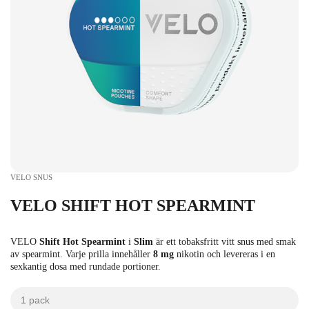
VELO SNUS
VELO SHIFT HOT SPEARMINT
VELO
Shift Hot Spearmint
i
Slim
är ett tobaksfritt vitt snus med smak
av spearmint. Varje prilla innehåller
8 mg
nikotin och levereras i en
sexkantig dosa med rundade portioner.
1 pack
kr
kr