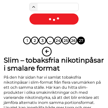
1
2
3
…
24
25
26
27
←
Slim – tobaksfria nikotinpåsar
i smalare format
På den här sidan har vi samlat tobaksfria
nikotinpåsar i slim-format från flera varumärken på
ett och samma ställe. Här kan du hitta slim-
produkter i olika smakinriktningar och med
varierande nikotinstyrka, så att det blir enklare att
jämföra alternativ inom samma portionsformat.
Urvalet kan innehålla både mer torra och mer