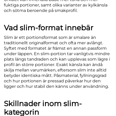
fuktiga portioner, samt olika varianter av kylkänsla
och sötma beroende på smakprofil.
Vad slim-format innebär
Slim är ett portionsformat som är smalare än
traditionellt originalformat och ofta mer avlångt.
Syftet med formatet är främst en annan passform
under läppen. En slim-portion tar vanligtvis mindre
plats längs tandraden och kan upplevas som lägre i
profil än större portioner. Exakt känsla kan ändå
skilja mellan varumärken, eftersom slim inte alltid
betyder identiska mått. Påsmaterial, fyllningsgrad
och hur portionen är pressad påverkar hur den
ligger och hur stabil den känns under användning.
Skillnader inom slim-
kategorin