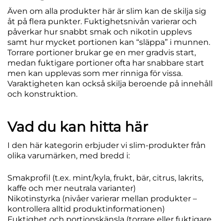
Även om alla produkter här är slim kan de skilja sig
åt på flera punkter. Fuktighetsnivån varierar och
påverkar hur snabbt smak och nikotin upplevs
samt hur mycket portionen kan “släppa” i munnen.
Torrare portioner brukar ge en mer gradvis start,
medan fuktigare portioner ofta har snabbare start
men kan upplevas som mer rinniga för vissa.
Varaktigheten kan också skilja beroende på innehåll
och konstruktion.
Vad du kan hitta här
I den här kategorin erbjuder vi slim-produkter från
olika varumärken, med bredd i:
Smakprofil
(t.ex. mint/kyla, frukt, bär, citrus, lakrits,
kaffe och mer neutrala varianter)
Nikotinstyrka
(nivåer varierar mellan produkter –
kontrollera alltid produktinformationen)
Fuktighet och portionskänsla
(torrare eller fuktigare,