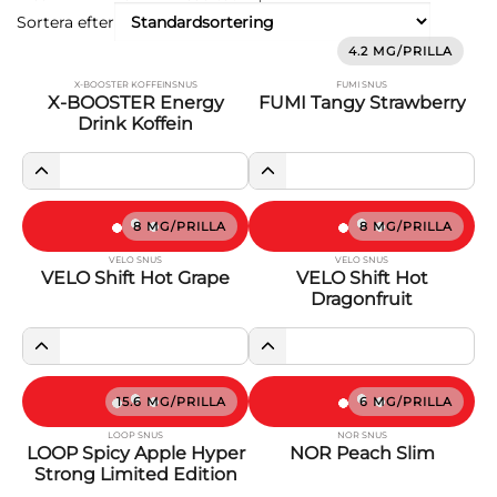
Sortera efter
4.2 MG/PRILLA
X-BOOSTER KOFFEINSNUS
FUMI SNUS
X-BOOSTER Energy
FUMI Tangy Strawberry
Drink Koffein
8 MG/PRILLA
8 MG/PRILLA
VELO SNUS
VELO SNUS
VELO Shift Hot Grape
VELO Shift Hot
Dragonfruit
15.6 MG/PRILLA
6 MG/PRILLA
LOOP SNUS
NOR SNUS
LOOP Spicy Apple Hyper
NOR Peach Slim
Strong Limited Edition