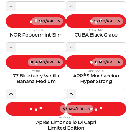
12 MG/PRILLA
43 MG/PRILLA
NOR SNUS
CUBA SNUS
NOR Peppermint Slim
CUBA Black Grape
10.4 MG/PRILLA
11 MG/PRILLA
77 SNUS
APRÉS SNUS
77 Blueberry Vanilla
APRÈS Mochaccino
Banana Medium
Hyper Strong
5.5 MG/PRILLA
APRÉS SNUS
Après Limoncello Di Capri
Limited Edition