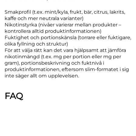
Smakprofil
(t.ex. mint/kyla, frukt, bär, citrus, lakrits,
kaffe och mer neutrala varianter)
Nikotinstyrka
(nivåer varierar mellan produkter –
kontrollera alltid produktinformationen)
Fuktighet och portionskänsla
(torrare eller fuktigare,
olika fyllning och struktur)
För att välja rätt kan det vara hjälpsamt att jämföra
nikotinmängd (t.ex. mg per portion eller mg per
gram), portionsbeskrivning och fuktnivå i
produktinformationen, eftersom slim-formatet i sig
inte säger allt om upplevelsen.
FAQ
Slim är ett smalare, ofta mer avlångt