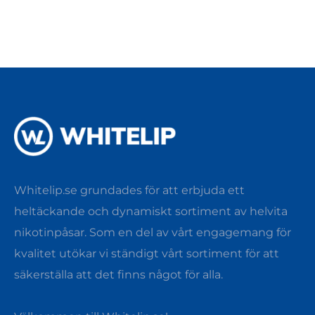
Whitelip.se grundades för att erbjuda ett
heltäckande och dynamiskt sortiment av helvita
nikotinpåsar. Som en del av vårt engagemang för
kvalitet utökar vi ständigt vårt sortiment för att
säkerställa att det finns något för alla.