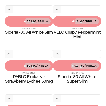
25 MG/PRILLA
8 MG/PRILLA
SIBERIA SNUS
VELO SNUS
Siberia -80 All White Slim
VELO Crispy Peppermint
Mini
30 MG/PRILLA
16.5 MG/PRILLA
PABLO SNUS
SIBERIA SNUS
PABLO Exclusive
Siberia -80 All White
Strawberry Lychee 50mg
Super Slim