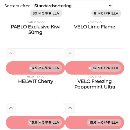
Sortera efter
30 MG/PRILLA
8 MG/PRILLA
PABLO SNUS
VELO SNUS
PABLO Exclusive Kiwi
VELO Lime Flame
50mg
4.5 MG/PRILLA
14 MG/PRILLA
HELWIT SNUS
VELO SNUS
HELWIT Cherry
VELO Freezing
Peppermint Ultra
15.6 MG/PRILLA
15.6 MG/PRILLA