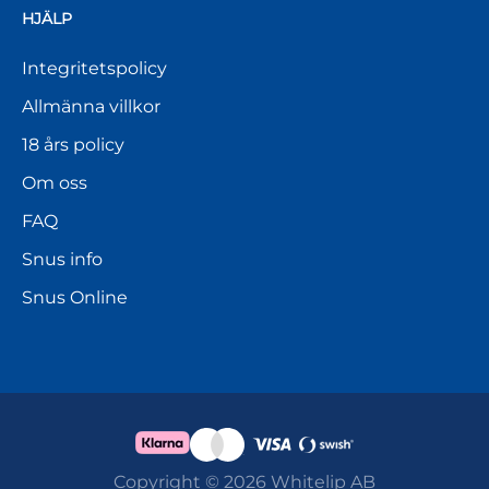
HJÄLP
Integritetspolicy
Allmänna villkor
18 års policy
Om oss
FAQ
Snus info
Snus Online
Copyright © 2026 Whitelip AB