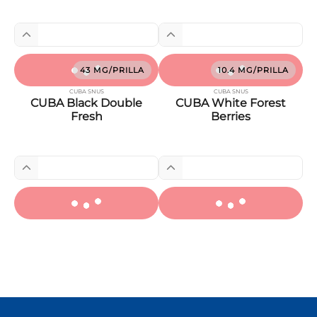
43 MG/PRILLA
10.4 MG/PRILLA
CUBA SNUS
CUBA SNUS
CUBA Black Double
CUBA White Forest
Fresh
Berries