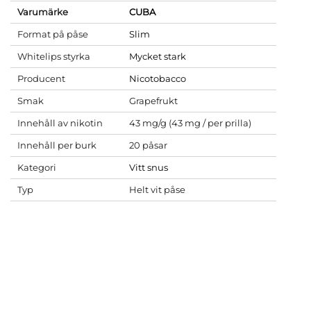
Varumärke
CUBA
Format på påse
Slim
Whitelips styrka
Mycket stark
Producent
Nicotobacco
Smak
Grapefrukt
Innehåll av nikotin
43 mg/g (43 mg / per prilla)
Innehåll per burk
20 påsar
Kategori
Vitt snus
Typ
Helt vit påse