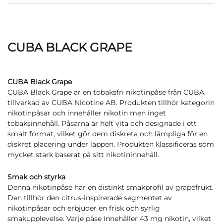
CUBA BLACK GRAPE
CUBA Black Grape
CUBA Black Grape är en tobaksfri nikotinpåse från CUBA,
tillverkad av CUBA Nicotine AB. Produkten tillhör kategorin
nikotinpåsar och innehåller nikotin men inget
tobaksinnehåll. Påsarna är helt vita och designade i ett
smalt format, vilket gör dem diskreta och lämpliga för en
diskret placering under läppen. Produkten klassificeras som
mycket stark baserat på sitt nikotininnehåll.
Smak och styrka
Denna nikotinpåse har en distinkt smakprofil av grapefrukt.
Den tillhör den citrus-inspirerade segmentet av
nikotinpåsar och erbjuder en frisk och syrlig
smakupplevelse. Varje påse innehåller 43 mg nikotin, vilket