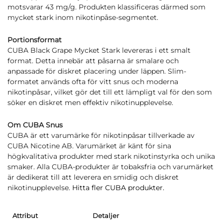
motsvarar 43 mg/g. Produkten klassificeras därmed som
mycket stark inom nikotinpåse-segmentet.
Portionsformat
CUBA Black Grape Mycket Stark levereras i ett smalt
format. Detta innebär att påsarna är smalare och
anpassade för diskret placering under läppen. Slim-
formatet används ofta för vitt snus och moderna
nikotinpåsar, vilket gör det till ett lämpligt val för den som
söker en diskret men effektiv nikotinupplevelse.
Om CUBA Snus
CUBA är ett varumärke för nikotinpåsar tillverkade av
CUBA Nicotine AB. Varumärket är känt för sina
högkvalitativa produkter med stark nikotinstyrka och unika
smaker. Alla CUBA-produkter är tobaksfria och varumärket
är dedikerat till att leverera en smidig och diskret
nikotinupplevelse.
Hitta fler CUBA produkter.
Attribut
Detaljer