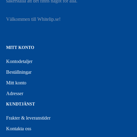
säkerställa att det finns något för alla.
Välkommen till Whitelip.se!
MITT KONTO
Kontodetaljer
Beställningar
Mitt konto
Adresser
KUNDTJÄNST
Frakter & leveranstider
Kontakta oss