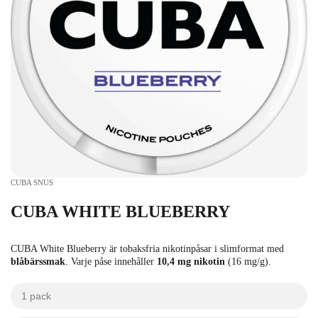
CUBA SNUS
CUBA WHITE BLUEBERRY
CUBA White Blueberry är tobaksfria nikotinpåsar i slimformat med
blåbärssmak
. Varje påse innehåller
10,4 mg nikotin
(16 mg/g).
1 pack
kr
kr