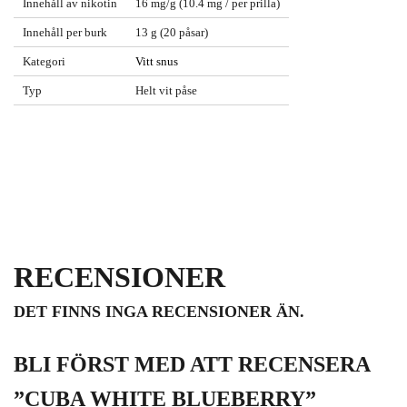
Innehåll av nikotin
16 mg/g (10.4 mg / per prilla)
Innehåll per burk
13 g (20 påsar)
Kategori
Vitt snus
Typ
Helt vit påse
RECENSIONER
DET FINNS INGA RECENSIONER ÄN.
BLI FÖRST MED ATT RECENSERA
”CUBA WHITE BLUEBERRY”