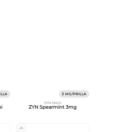
ILLA
3 MG/PRILLA
ZYN SNUS
i
ZYN Spearmint 3mg