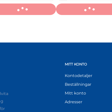
MITT KONTO
Kontodetaljer
Beställningar
Mitt konto
vita
ng
Adresser
för