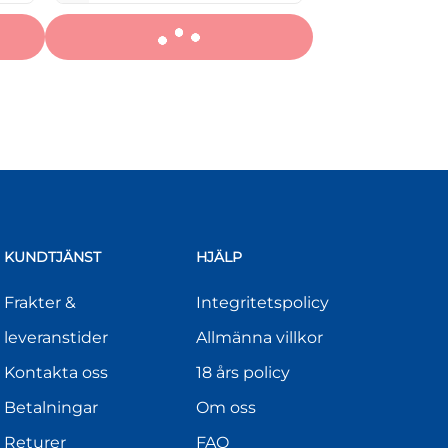
KUNDTJÄNST
HJÄLP
Frakter &
Integritetspolicy
leveranstider
Allmänna villkor
Kontakta oss
18 års policy
Betalningar
Om oss
Returer
FAQ