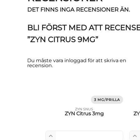
DET FINNS INGA RECENSIONER ÄN.
BLI FÖRST MED ATT RECENS
”ZYN CITRUS 9MG”
Du måste vara
inloggad
för att skriva en
recension.
3 MG/PRILLA
ZYN SNUS
ZYN Citrus 3mg
ZY