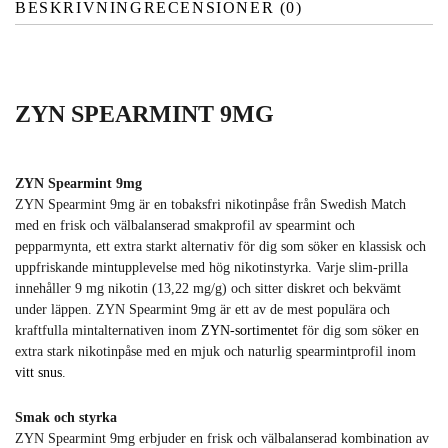
BESKRIVNING
RECENSIONER (0)
ZYN SPEARMINT 9MG
ZYN Spearmint 9mg
ZYN Spearmint 9mg är en tobaksfri nikotinpåse från Swedish Match
med en frisk och välbalanserad smakprofil av spearmint och
pepparmynta, ett extra starkt alternativ för dig som söker en klassisk och
uppfriskande mintupplevelse med hög nikotinstyrka. Varje slim-prilla
innehåller 9 mg nikotin (13,22 mg/g) och sitter diskret och bekvämt
under läppen. ZYN Spearmint 9mg är ett av de mest populära och
kraftfulla mintalternativen inom
ZYN-sortimentet
för dig som söker en
extra stark nikotinpåse med en mjuk och naturlig spearmintprofil inom
vitt snus
.
Smak och styrka
ZYN Spearmint 9mg erbjuder en frisk och välbalanserad kombination av