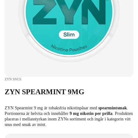
ZYN SNUS
ZYN SPEARMINT 9MG
ZYN Spearmint 9 mg är tobaksfria nikotinpåsar med
spearmintsmak
.
Portionerna är helvita och innehåller
9 mg nikotin per prilla
. Produkten
placeras i mellanstyrkan inom ZYNs sortiment och ingår i kategorin vitt
snus med smak av mint.