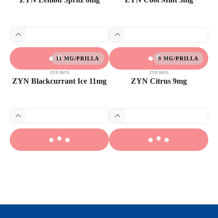
11 MG/PRILLA
9 MG/PRILLA
ZYN SNUS
ZYN SNUS
ZYN Blackcurrant Ice 11mg
ZYN Citrus 9mg