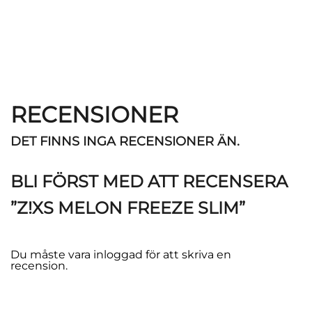
RECENSIONER
DET FINNS INGA RECENSIONER ÄN.
BLI FÖRST MED ATT RECENSERA
”Z!XS MELON FREEZE SLIM”
Du måste vara
inloggad
för att skriva en
recension.