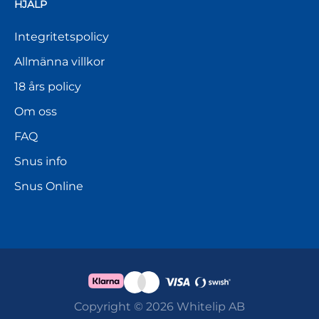
HJÄLP
Integritetspolicy
Allmänna villkor
18 års policy
Om oss
FAQ
Snus info
Snus Online
Copyright © 2026 Whitelip AB