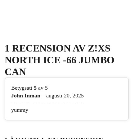
1 RECENSION AV
Z!XS
NORTH ICE -66 JUMBO
CAN
Betygsatt
5
av 5
John Inman
–
augusti 20, 2025
yummy