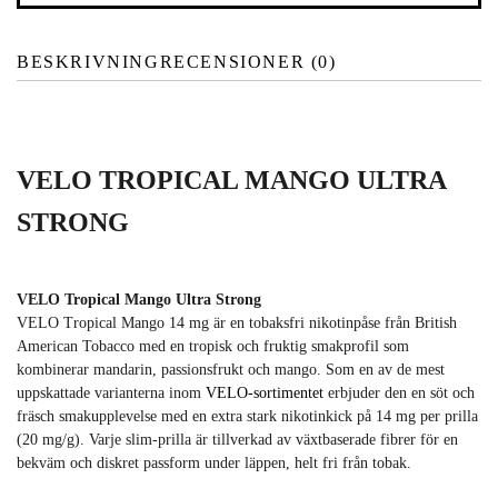
BESKRIVNING
RECENSIONER (0)
VELO TROPICAL MANGO ULTRA
STRONG
VELO Tropical Mango Ultra Strong
VELO Tropical Mango 14 mg är en tobaksfri nikotinpåse från British
American Tobacco med en tropisk och fruktig smakprofil som
kombinerar mandarin, passionsfrukt och mango. Som en av de mest
uppskattade varianterna inom
VELO-sortimentet
erbjuder den en söt och
fräsch smakupplevelse med en extra stark nikotinkick på 14 mg per prilla
(20 mg/g). Varje slim-prilla är tillverkad av växtbaserade fibrer för en
bekväm och diskret passform under läppen, helt fri från tobak.