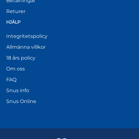
Betalningar
Returer
HJÄLP
Integritetspolicy
Allmänna villkor
18 års policy
Om oss
FAQ
Snus info
Snus Online