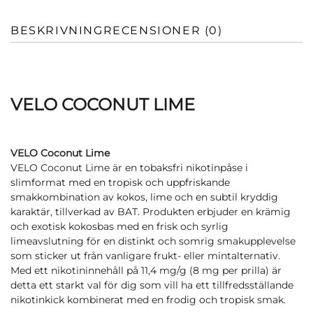
BESKRIVNING
RECENSIONER (0)
VELO COCONUT LIME
VELO Coconut Lime
VELO Coconut Lime är en tobaksfri nikotinpåse i
slimformat med en tropisk och uppfriskande
smakkombination av kokos, lime och en subtil kryddig
karaktär, tillverkad av BAT. Produkten erbjuder en krämig
och exotisk kokosbas med en frisk och syrlig
limeavslutning för en distinkt och somrig smakupplevelse
som sticker ut från vanligare frukt- eller mintalternativ.
Med ett nikotininnehåll på 11,4 mg/g (8 mg per prilla) är
detta ett starkt val för dig som vill ha ett tillfredsställande
nikotinkick kombinerat med en frodig och tropisk smak.