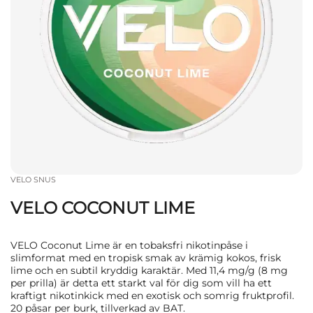
VELO SNUS
VELO COCONUT LIME
VELO Coconut Lime är en tobaksfri nikotinpåse i
slimformat med en tropisk smak av krämig kokos, frisk
lime och en subtil kryddig karaktär. Med 11,4 mg/g (8 mg
per prilla) är detta ett starkt val för dig som vill ha ett
kraftigt nikotinkick med en exotisk och somrig fruktprofil.
20 påsar per burk, tillverkad av BAT.