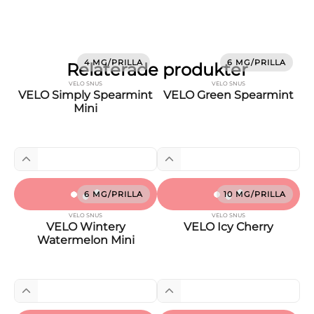
4 MG/PRILLA
6 MG/PRILLA
Relaterade produkter
VELO SNUS
VELO SNUS
VELO Simply Spearmint
VELO Green Spearmint
Mini
6 MG/PRILLA
10 MG/PRILLA
VELO SNUS
VELO SNUS
VELO Wintery
VELO Icy Cherry
Watermelon Mini