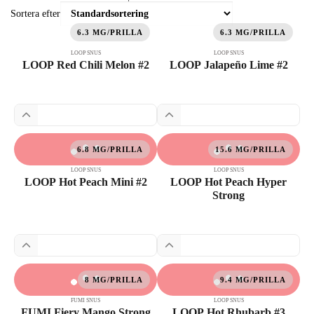
Sortera efter
6.3 MG/PRILLA
6.3 MG/PRILLA
LOOP SNUS
LOOP SNUS
LOOP Red Chili Melon #2
LOOP Jalapeño Lime #2
6.8 MG/PRILLA
15.6 MG/PRILLA
LOOP SNUS
LOOP SNUS
LOOP Hot Peach Mini #2
LOOP Hot Peach Hyper
Strong
8 MG/PRILLA
9.4 MG/PRILLA
FUMI SNUS
LOOP SNUS
FUMI Fiery Mango Strong
LOOP Hot Rhubarb #3