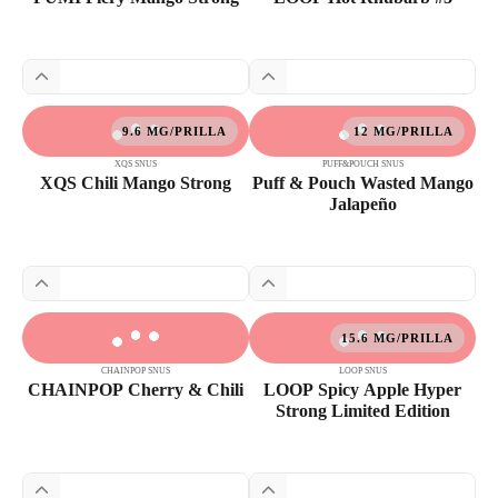
9.6 MG/PRILLA
12 MG/PRILLA
XQS SNUS
PUFF&POUCH SNUS
XQS Chili Mango Strong
Puff & Pouch Wasted Mango
Jalapeño
15.6 MG/PRILLA
CHAINPOP SNUS
LOOP SNUS
CHAINPOP Cherry & Chili
LOOP Spicy Apple Hyper
Strong Limited Edition