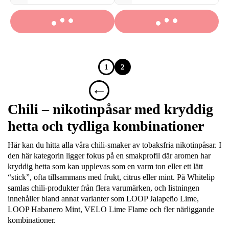
1
2
←
Chili – nikotinpåsar med kryddig
hetta och tydliga kombinationer
Här kan du hitta alla våra
chili-smaker av tobaksfria nikotinpåsar
. I
den här kategorin ligger fokus på en smakprofil där aromen har
kryddig hetta
som kan upplevas som en varm ton eller ett lätt
“stick”, ofta tillsammans med frukt, citrus eller mint. På Whitelip
samlas chili-produkter från flera varumärken, och listningen
innehåller bland annat varianter som
LOOP Jalapeño Lime
,
LOOP Habanero Mint
,
VELO Lime Flame
och fler närliggande
kombinationer.