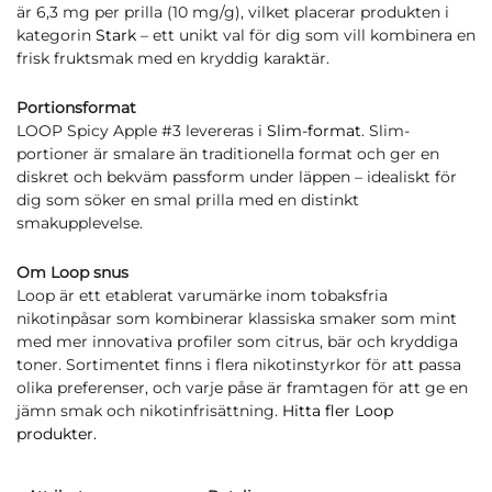
är 6,3 mg per prilla (10 mg/g), vilket placerar produkten i
kategorin
Stark
– ett unikt val för dig som vill kombinera en
frisk fruktsmak med en kryddig karaktär.
Portionsformat
LOOP Spicy Apple #3 levereras i
Slim-format
. Slim-
portioner är smalare än traditionella format och ger en
diskret och bekväm passform under läppen – idealiskt för
dig som söker en smal prilla med en distinkt
smakupplevelse.
Om Loop snus
Loop är ett etablerat varumärke inom tobaksfria
nikotinpåsar som kombinerar klassiska smaker som mint
med mer innovativa profiler som citrus, bär och kryddiga
toner. Sortimentet finns i flera nikotinstyrkor för att passa
olika preferenser, och varje påse är framtagen för att ge en
jämn smak och nikotinfrisättning.
Hitta fler Loop
produkter.