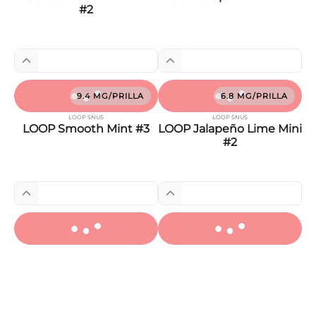
#2
9.4 MG/PRILLA
6.8 MG/PRILLA
LOOP SNUS
LOOP SNUS
LOOP Smooth Mint #3
LOOP Jalapeño Lime Mini
#2