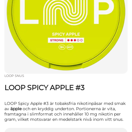
LOOP SNUS
LOOP SPICY APPLE #3
LOOP Spicy Apple #3 är tobaksfria nikotinpåsar med smak
av
äpple
och en kryddig underton. Portionerna är vita,
framtagna i slimformat och innehåller 10 mg nikotin per
gram, vilket motsvarar en medelstark nivå inom vitt snus.