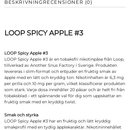
BESKRIVNING
RECENSIONER (0)
LOOP SPICY APPLE #3
LOOP Spicy Apple #3
LOOP Spicy Apple #3 är en tobaksfri nikotinpåse från Loop,
tillverkad av Another Snus Factory i Sverige. Produkten
levereras i slim-format och erbjuder en fruktig smak av
äpple med en lätt och kryddig ton. Nikotinhalten är 6,3 mg
per prilla och 10 mg per gram, vilket klassificerar produkten
som stark. Varje dosa innehåller 20 påsar och är helt fri från
tobaksblad – ett spännande val för dig som uppskattar en
fruktig smak med en kryddig twist.
Smak och styrka
LOOP Spicy Apple #3 har en fruktig och lätt kryddig
smakprofil med en tydlig äpplekaraktär. Nikotininnehållet