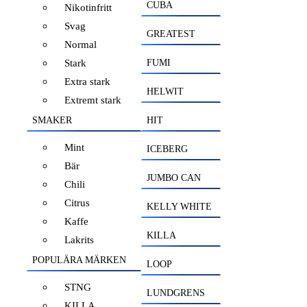
CUBA
Nikotinfritt
Svag
GREATEST
Normal
Stark
FUMI
Extra stark
HELWIT
Extremt stark
SMAKER
HIT
Mint
ICEBERG
Bär
JUMBO CAN
Chili
Citrus
KELLY WHITE
Kaffe
KILLA
Lakrits
POPULÄRA MÄRKEN
LOOP
STNG
LUNDGRENS
KILLA