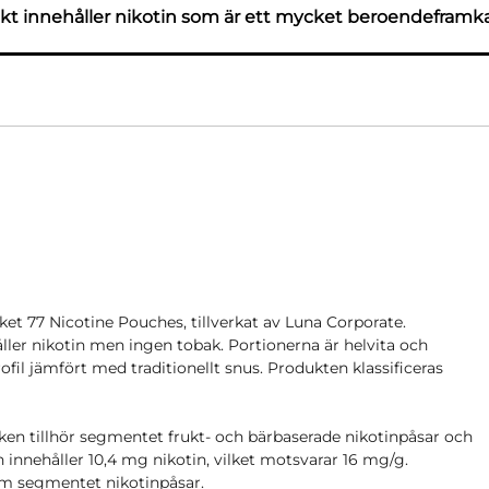
t innehåller nikotin som är ett mycket beroendeframk
et 77 Nicotine Pouches, tillverkat av Luna Corporate.
ller nikotin men ingen tobak. Portionerna är helvita och
ofil jämfört med traditionellt snus. Produkten klassificeras
ken tillhör segmentet frukt- och bärbaserade nikotinpåsar och
on innehåller 10,4 mg nikotin, vilket motsvarar 16 mg/g.
om segmentet nikotinpåsar.