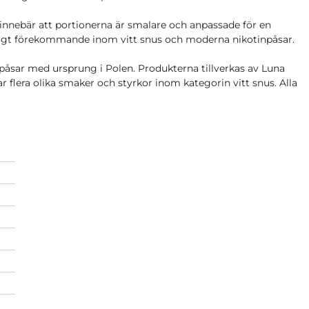
innebär att portionerna är smalare och anpassade för en
nligt förekommande inom vitt snus och moderna nikotinpåsar.
påsar med ursprung i Polen. Produkterna tillverkas av Luna
 flera olika smaker och styrkor inom kategorin vitt snus. Alla