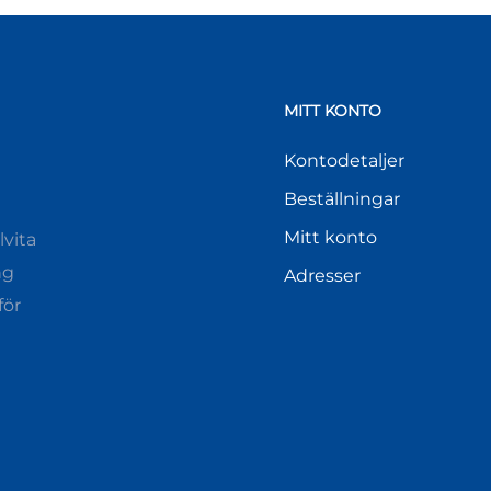
MITT KONTO
Kontodetaljer
Beställningar
Mitt konto
vita
ng
Adresser
för