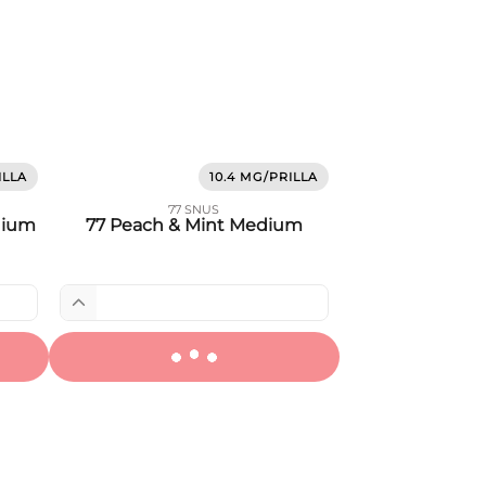
ILLA
10.4 MG/PRILLA
77 SNUS
dium
77 Peach & Mint Medium