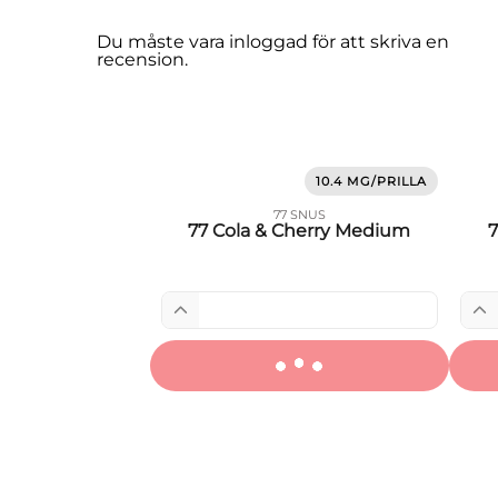
Du måste vara
inloggad
för att skriva en
recension.
10.4 MG/PRILLA
77 SNUS
77 Cola & Cherry Medium
7