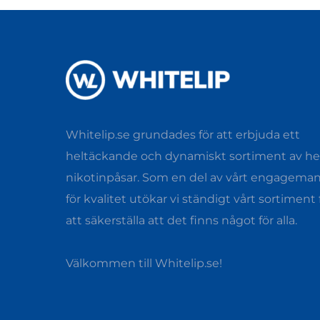
Whitelip.se grundades för att erbjuda ett
heltäckande och dynamiskt sortiment av hel
nikotinpåsar. Som en del av vårt engagema
för kvalitet utökar vi ständigt vårt sortiment 
att säkerställa att det finns något för alla.
Välkommen till Whitelip.se!