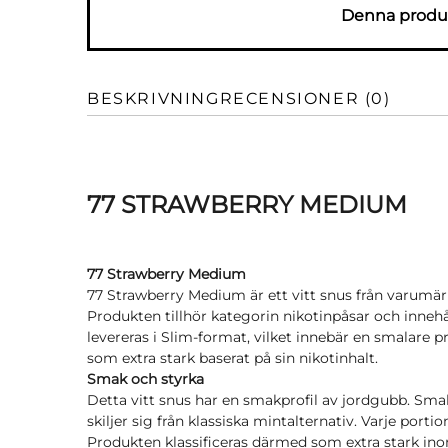
Denna produk
BESKRIVNING
RECENSIONER (0)
77 STRAWBERRY MEDIUM
77 Strawberry Medium
77 Strawberry Medium är ett vitt snus från varumärk
Produkten tillhör kategorin nikotinpåsar och innehå
levereras i Slim-format, vilket innebär en smalare pr
som extra stark baserat på sin nikotinhalt.
Smak och styrka
Detta vitt snus har en smakprofil av jordgubb. Sma
skiljer sig från klassiska mintalternativ. Varje porti
Produkten klassificeras därmed som extra stark in