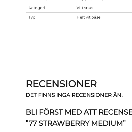
Kategori
Vitt snus
Typ
Helt vit påse
RECENSIONER
DET FINNS INGA RECENSIONER ÄN.
BLI FÖRST MED ATT RECENS
”77 STRAWBERRY MEDIUM”