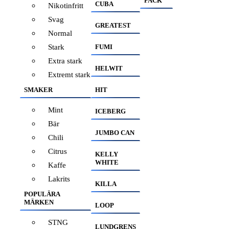
PACK
CUBA
Nikotinfritt
Svag
GREATEST
Normal
Stark
FUMI
Extra stark
HELWIT
Extremt stark
SMAKER
HIT
Mint
ICEBERG
Bär
JUMBO CAN
Chili
Citrus
KELLY
WHITE
Kaffe
Lakrits
KILLA
POPULÄRA
MÄRKEN
LOOP
STNG
LUNDGRENS