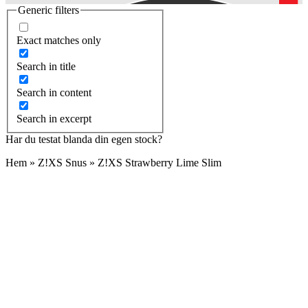
Generic filters
Exact matches only
Search in title
Search in content
Search in excerpt
Har du testat blanda din egen stock?
Hem
»
Z!XS Snus
»
Z!XS Strawberry Lime Slim