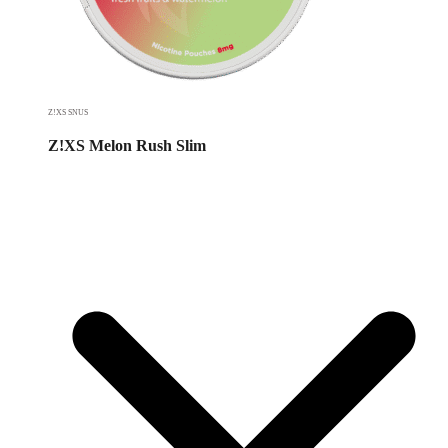
Z!XS SNUS
Z!XS Melon Rush Slim