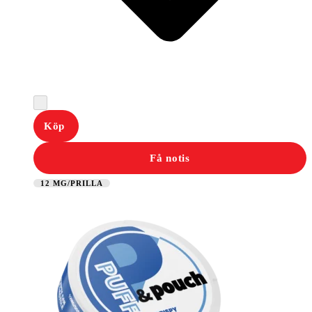
Köp
Få notis
12 MG/PRILLA