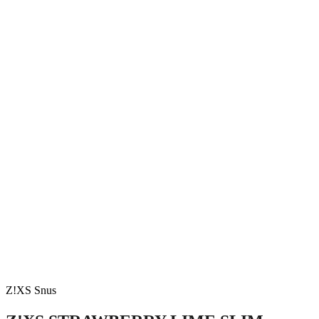
Z!XS Snus