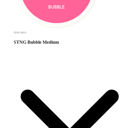
STNG SNUS
STNG Bubble Medium