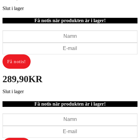
Slut i lager
Få notis när produkten är i lager!
289,90
KR
Slut i lager
Få notis när produkten är i lager!