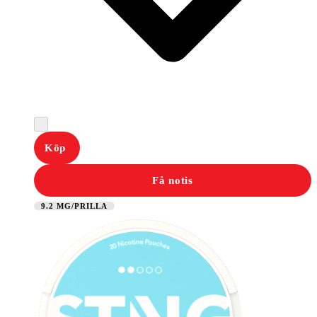
Köp
Få notis
9.2 MG/PRILLA