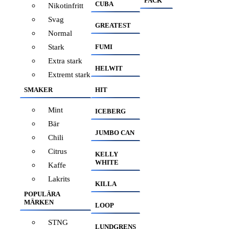
PACK
CUBA
Nikotinfritt
Svag
GREATEST
Normal
Stark
FUMI
Extra stark
HELWIT
Extremt stark
SMAKER
HIT
Mint
ICEBERG
Bär
JUMBO CAN
Chili
Citrus
KELLY
WHITE
Kaffe
Lakrits
KILLA
POPULÄRA
MÄRKEN
LOOP
STNG
LUNDGRENS