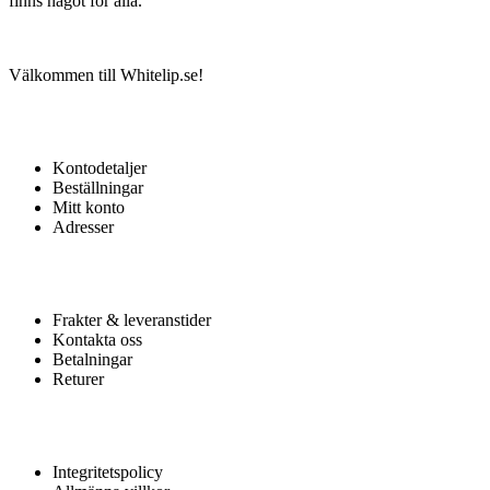
finns något för alla.
Välkommen till Whitelip.se!
MITT KONTO
Kontodetaljer
Beställningar
Mitt konto
Adresser
KUNDTJÄNST
Frakter & leveranstider
Kontakta oss
Betalningar
Returer
HJÄLP
Integritetspolicy