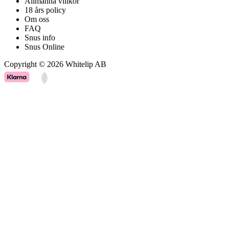
Allmänna villkor
18 års policy
Om oss
FAQ
Snus info
Snus Online
Copyright © 2026 Whitelip AB