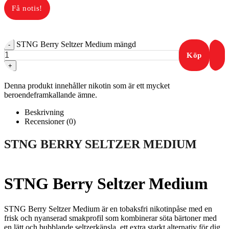
STNG Berry Seltzer Medium mängd
-
Köp
+
Denna produkt innehåller nikotin som är ett mycket
beroendeframkallande ämne.
Beskrivning
Recensioner (0)
STNG BERRY SELTZER MEDIUM
STNG Berry Seltzer Medium
STNG Berry Seltzer Medium är en tobaksfri nikotinpåse med en
frisk och nyanserad smakprofil som kombinerar söta bärtoner med
en lätt och bubblande seltzerkänsla, ett extra starkt alternativ för dig