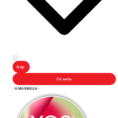
Köp
Få notis
8 MG/PRILLA