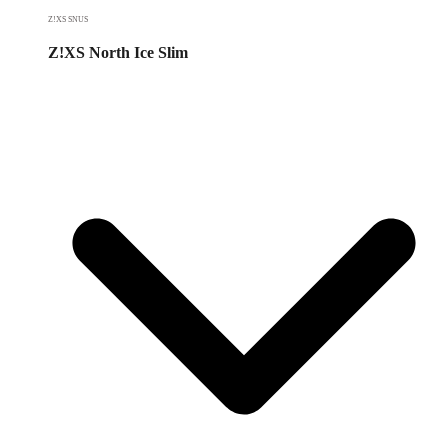
Z!XS SNUS
Z!XS North Ice Slim