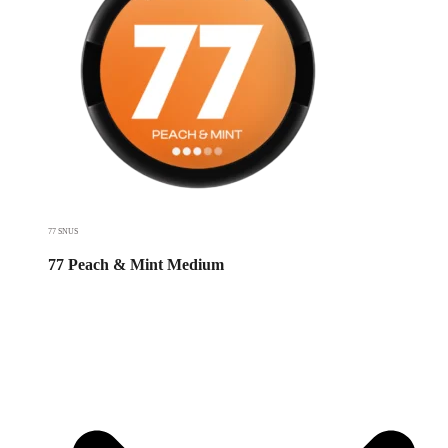
77 SNUS
77 Peach & Mint Medium