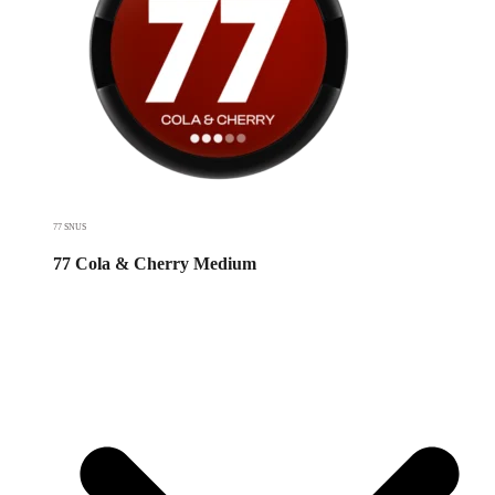
77 SNUS
77 Cola & Cherry Medium