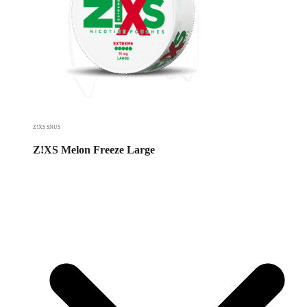
Z!XS SNUS
Z!XS Melon Freeze Large