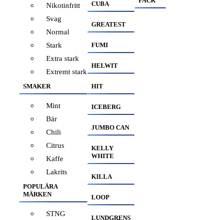
PACK
CUBA
Nikotinfritt
Svag
GREATEST
Normal
Stark
FUMI
Extra stark
HELWIT
Extremt stark
SMAKER
HIT
Mint
ICEBERG
Bär
JUMBO CAN
Chili
Citrus
KELLY
WHITE
Kaffe
Lakrits
KILLA
POPULÄRA
MÄRKEN
LOOP
STNG
LUNDGRENS