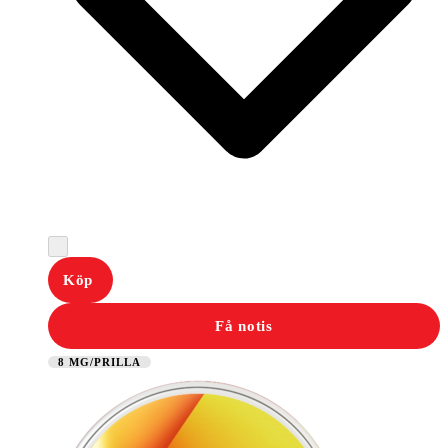
Köp
Få notis
8 MG/PRILLA