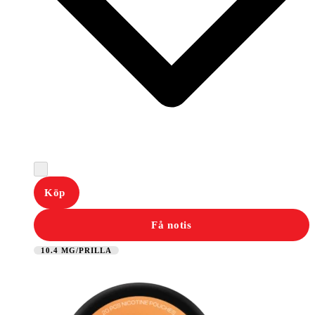
Köp
Få notis
10.4 MG/PRILLA