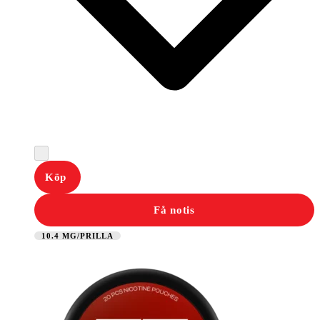
Köp
Få notis
10.4 MG/PRILLA