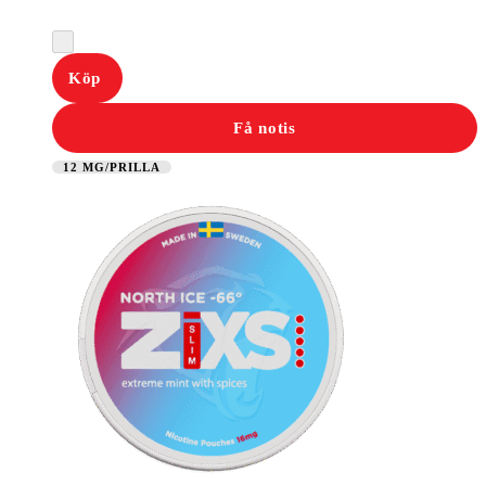
Köp
Få notis
12 MG/PRILLA