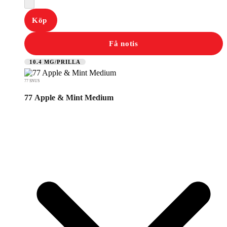
Köp
Få notis
10.4 MG/PRILLA
77 SNUS
77 Apple & Mint Medium