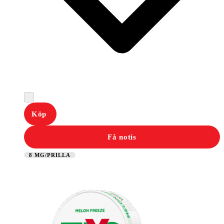
Köp
Få notis
8 MG/PRILLA