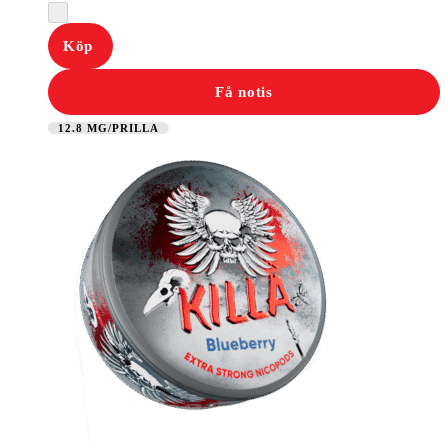
Köp
Få notis
12.8 MG/PRILLA