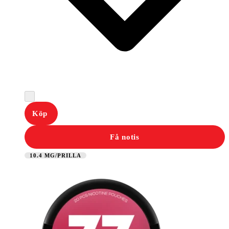
Köp
Få notis
10.4 MG/PRILLA