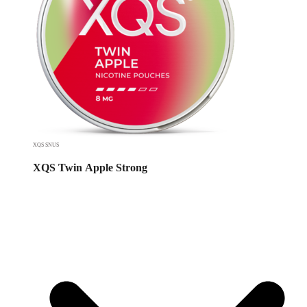
XQS SNUS
XQS Twin Apple Strong