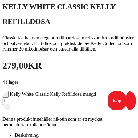
KELLY WHITE CLASSIC KELLY
REFILLDOSA
Classic Kelly är en elegant refillbar dosa med svart krokodilmönster
och silverdetalj. En tidlös och praktisk del av Kelly Collection som
rymmer 20 nikotinpåsar och passar alla tillfällen.
279,00
KR
4 i lager
Kelly White Classic Kelly Refilldosa mängd
-
Köp
+
Denna produkt innehåller nikotin som är ett mycket
beroendeframkallande ämne.
Beskrivning