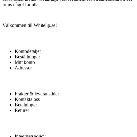
finns något för alla.
Välkommen till Whitelip.se!
MITT KONTO
Kontodetaljer
Beställningar
Mitt konto
Adresser
KUNDTJÄNST
Frakter & leveranstider
Kontakta oss
Betalningar
Returer
HJÄLP
Integritetspolicy