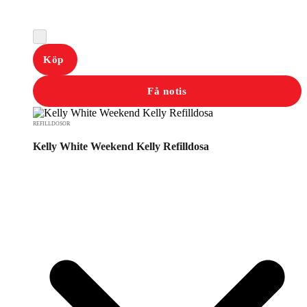
Köp
Få notis
REFILLDOSOR
Kelly White Weekend Kelly Refilldosa