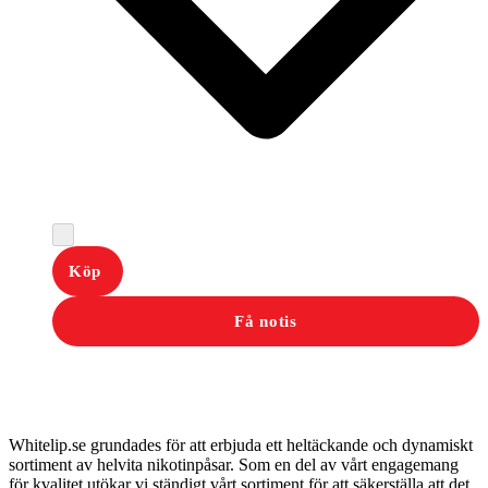
Köp
Få notis
Whitelip.se grundades för att erbjuda ett heltäckande och dynamiskt
sortiment av helvita nikotinpåsar. Som en del av vårt engagemang
för kvalitet utökar vi ständigt vårt sortiment för att säkerställa att det