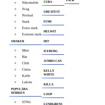
PACK
CUBA
Nikotinfritt
Svag
GREATEST
Normal
Stark
FUMI
Extra stark
HELWIT
Extremt stark
SMAKER
HIT
Mint
ICEBERG
Bär
JUMBO CAN
Chili
Citrus
KELLY
WHITE
Kaffe
Lakrits
KILLA
POPULÄRA
MÄRKEN
LOOP
STNG
LUNDGRENS