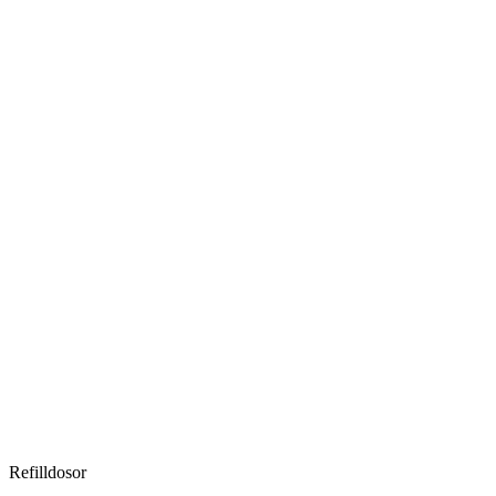
Refilldosor