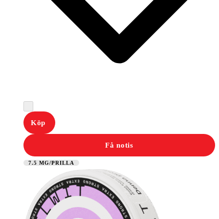
Köp
Få notis
7.5 MG/PRILLA