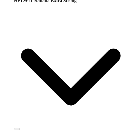
HELWIT Banana Extra Strong