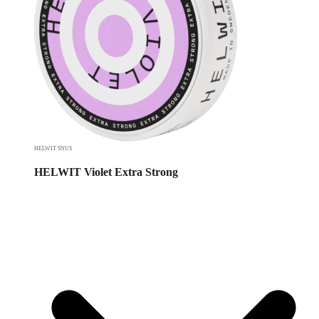
HELWIT SNUS
HELWIT Violet Extra Strong