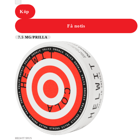
Köp
Få notis
7.5 MG/PRILLA
HELWIT SNUS