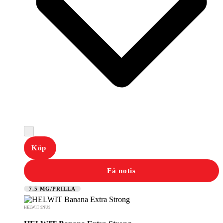
Köp
Få notis
7.5 MG/PRILLA
HELWIT SNUS