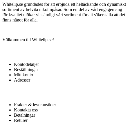
Whitelip.se grundades för att erbjuda ett heltäckande och dynamiskt
sortiment av helvita nikotinpåsar. Som en del av vårt engagemang
för kvalitet utökar vi ständigt vårt sortiment för att säkerställa att det
finns något för alla.
Välkommen till Whitelip.se!
MITT KONTO
Kontodetaljer
Beställningar
Mitt konto
Adresser
KUNDTJÄNST
Frakter & leveranstider
Kontakta oss
Betalningar
Returer