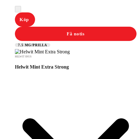
Köp
Få notis
7.5 MG/PRILLA
HELWIT SNUS
Helwit Mint Extra Strong