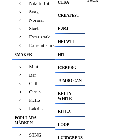
PACK
CUBA
Nikotinfritt
Svag
GREATEST
Normal
Stark
FUMI
Extra stark
HELWIT
Extremt stark
SMAKER
HIT
Mint
ICEBERG
Bär
JUMBO CAN
Chili
Citrus
KELLY
WHITE
Kaffe
Lakrits
KILLA
POPULÄRA
MÄRKEN
LOOP
STNG
LUNDGRENS