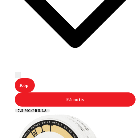
Köp
Få notis
7.5 MG/PRILLA