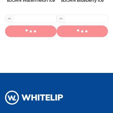
BJÖRN Watermelon Ice
BJÖRN Blueberry Ice