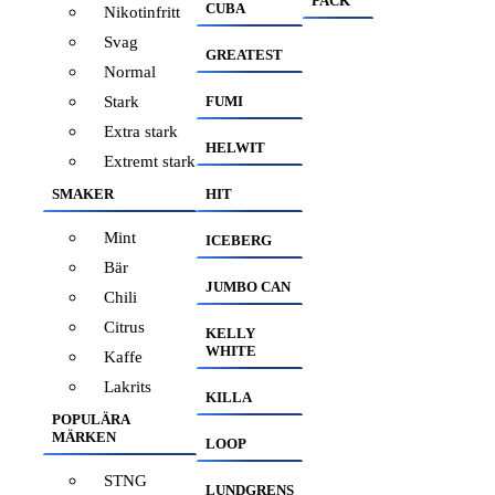
PACK
CUBA
Nikotinfritt
Svag
GREATEST
Normal
Stark
FUMI
Extra stark
HELWIT
Extremt stark
SMAKER
HIT
Mint
ICEBERG
Bär
JUMBO CAN
Chili
Citrus
KELLY
WHITE
Kaffe
Lakrits
KILLA
POPULÄRA
MÄRKEN
LOOP
STNG
LUNDGRENS