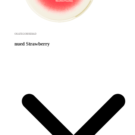
OKATEGORISERAD
nued Strawberry