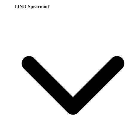
LIND Spearmint