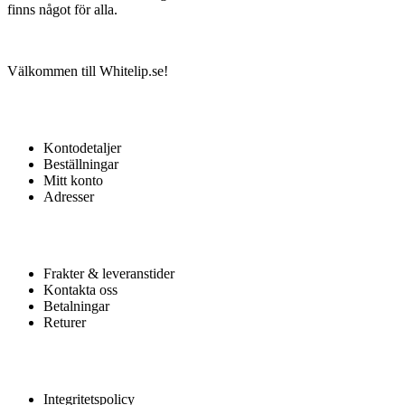
finns något för alla.
Välkommen till Whitelip.se!
MITT KONTO
Kontodetaljer
Beställningar
Mitt konto
Adresser
KUNDTJÄNST
Frakter & leveranstider
Kontakta oss
Betalningar
Returer
HJÄLP
Integritetspolicy