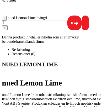
47 i lager
nued Lemon Lime mängd
-
Köp
+
Denna produkt innehåller nikotin som är ett mycket
beroendeframkallande ämne.
Beskrivning
Recensioner (0)
NUED LEMON LIME
nued Lemon Lime
nued Lemon Lime är en tobaksfri nikotinpåse i slimformat med en
frisk och syrlig smakkombination av citron och lime, tillverkad av
Vont AB i Sverige. Produkten erbjuder en livlig och uppfriskande