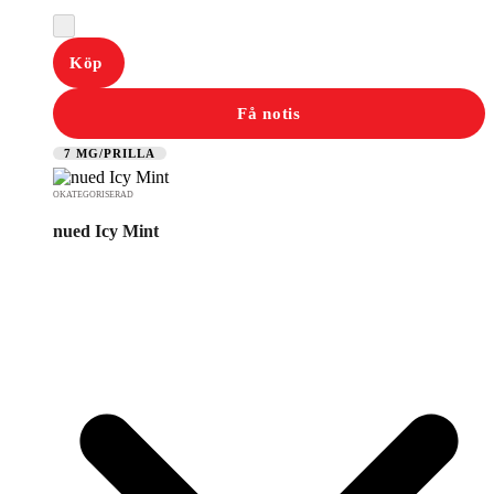
Köp
Få notis
7 MG/PRILLA
OKATEGORISERAD
nued Icy Mint