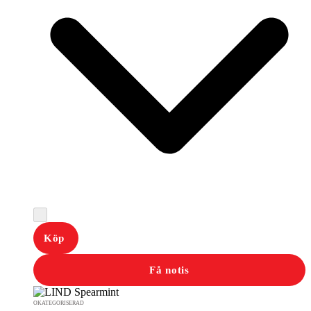
Köp
Få notis
OKATEGORISERAD