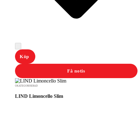
Köp
Få notis
OKATEGORISERAD
LIND Limoncello Slim