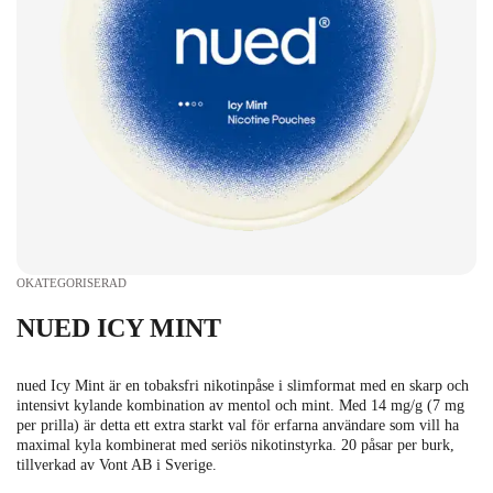
OKATEGORISERAD
NUED ICY MINT
nued Icy Mint är en tobaksfri nikotinpåse i slimformat med en skarp och
intensivt kylande kombination av mentol och mint. Med 14 mg/g (7 mg
per prilla) är detta ett extra starkt val för erfarna användare som vill ha
maximal kyla kombinerat med seriös nikotinstyrka. 20 påsar per burk,
tillverkad av Vont AB i Sverige.