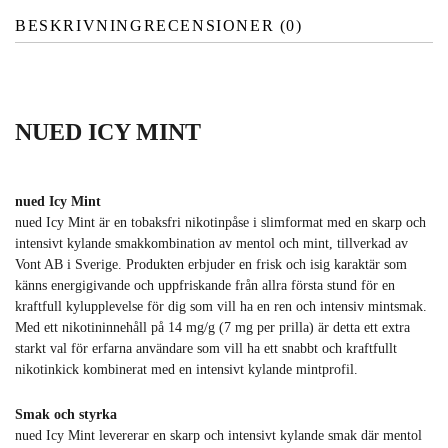
BESKRIVNING
RECENSIONER (0)
NUED ICY MINT
nued Icy Mint
nued Icy Mint är en tobaksfri nikotinpåse i slimformat med en skarp och
intensivt kylande smakkombination av mentol och mint, tillverkad av
Vont AB i Sverige. Produkten erbjuder en frisk och isig karaktär som
känns energigivande och uppfriskande från allra första stund för en
kraftfull kylupplevelse för dig som vill ha en ren och intensiv mintsmak.
Med ett nikotininnehåll på 14 mg/g (7 mg per prilla) är detta ett extra
starkt val för erfarna användare som vill ha ett snabbt och kraftfullt
nikotinkick kombinerat med en intensivt kylande mintprofil.
Smak och styrka
nued Icy Mint levererar en skarp och intensivt kylande smak där mentol