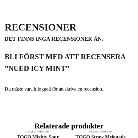
RECENSIONER
DET FINNS INGA RECENSIONER ÄN.
BLI FÖRST MED ATT RECENSERA
”NUED ICY MINT”
Du måste vara
inloggad
för att skriva en recension.
Relaterade produkter
OKATEGORISERAD
OKATEGORISERAD
TOGO Mighty Sour
TOGO Straw Melonade