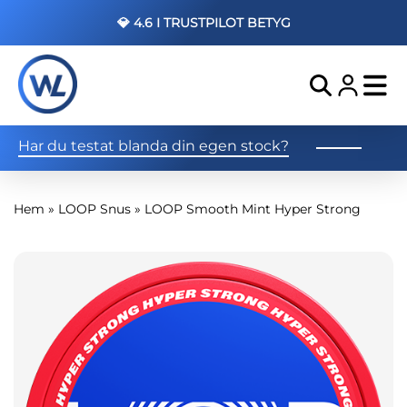
💎 4.6 I TRUSTPILOT BETYG
Har du testat blanda din egen stock?
Hem
»
LOOP Snus
»
LOOP Smooth Mint Hyper Strong