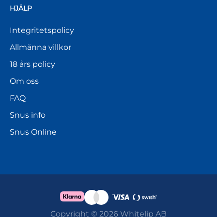
HJÄLP
Integritetspolicy
Allmänna villkor
18 års policy
Om oss
FAQ
Snus info
Snus Online
Copyright © 2026 Whitelip AB