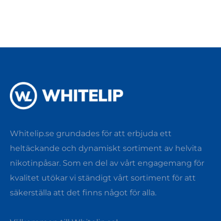
Whitelip.se grundades för att erbjuda ett
heltäckande och dynamiskt sortiment av helvita
nikotinpåsar. Som en del av vårt engagemang för
kvalitet utökar vi ständigt vårt sortiment för att
säkerställa att det finns något för alla.