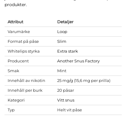
produkter.
Attribut
Detaljer
Varumärke
Loop
Format på påse
Slim
Whitelips styrka
Extra stark
Producent
Another Snus Factory
Smak
Mint
Innehåll av nikotin
25 mg/g (15,6 mg per prilla)
Innehåll per burk
20 påsar
Kategori
Vitt snus
Typ
Helt vit påse