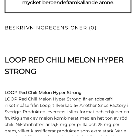
mycket beroendeframkallande ämne.
BESKRIVNING
RECENSIONER (0)
LOOP RED CHILI MELON HYPER
STRONG
LOOP Red Chili Melon Hyper Strong
LOOP Red Chili Melon Hyper Strong är en tobaksfri
nikotinpåse från Loop, tillverkad av Another Snus Factory i
Sverige. Produkten levereras i slim-format och erbjuder en
fruktig smak av melon kombinerat med en het ton av röd
chili. Nikotinhalten är 15,6 mg per prilla och 25 mg per
gram, vilket klassificerar produkten som extra stark. Varje