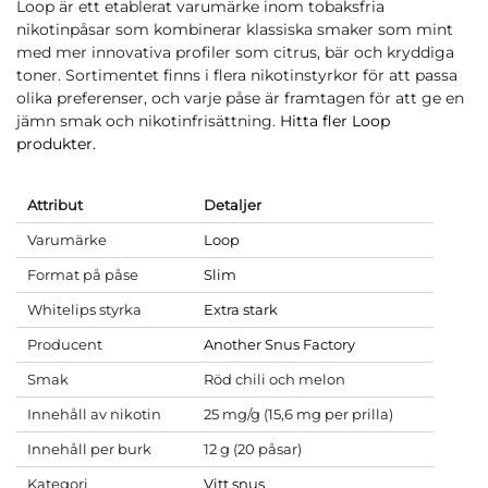
Loop är ett etablerat varumärke inom tobaksfria
nikotinpåsar som kombinerar klassiska smaker som mint
med mer innovativa profiler som citrus, bär och kryddiga
toner. Sortimentet finns i flera nikotinstyrkor för att passa
olika preferenser, och varje påse är framtagen för att ge en
jämn smak och nikotinfrisättning.
Hitta fler Loop
produkter.
Attribut
Detaljer
Varumärke
Loop
Format på påse
Slim
Whitelips styrka
Extra stark
Producent
Another Snus Factory
Smak
Röd chili och melon
Innehåll av nikotin
25 mg/g (15,6 mg per prilla)
Innehåll per burk
12 g (20 påsar)
Kategori
Vitt snus