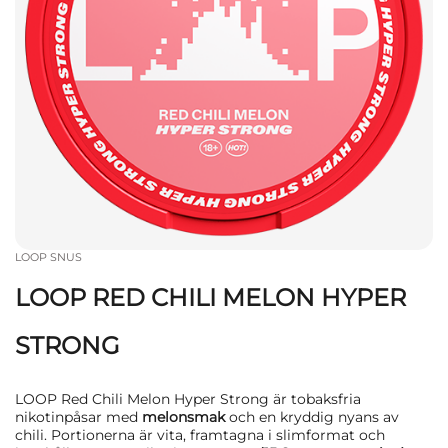
LOOP SNUS
LOOP RED CHILI MELON HYPER
STRONG
LOOP Red Chili Melon Hyper Strong är tobaksfria
nikotinpåsar med
melonsmak
och en kryddig nyans av
chili. Portionerna är vita, framtagna i slimformat och