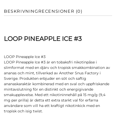
BESKRIVNING
RECENSIONER (0)
LOOP PINEAPPLE ICE #3
LOOP Pineapple Ice #3
LOOP Pineapple Ice #3 är en tobaksfri nikotinpåse i
slimformat med en djärv och tropisk smakkombination av
ananas och mint, tillverkad av Another Snus Factory i
Sverige. Produkten erbjuder en söt och saftig
ananaskaraktär kombinerad med en sval och uppfriskande
mintavslutning för en distinkt och energigivande
smakupplevelse. Med ett nikotininnehåll på 15 mg/g (9,4
mg per prilla) är detta ett extra starkt val för erfarna
användare som vill ha ett kraftigt nikotinkick med en
tropisk och isig twist.