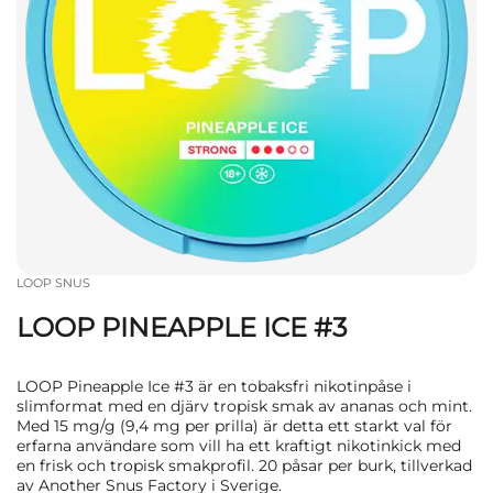
LOOP SNUS
LOOP PINEAPPLE ICE #3
LOOP Pineapple Ice #3 är en tobaksfri nikotinpåse i
slimformat med en djärv tropisk smak av ananas och mint.
Med 15 mg/g (9,4 mg per prilla) är detta ett starkt val för
erfarna användare som vill ha ett kraftigt nikotinkick med
en frisk och tropisk smakprofil. 20 påsar per burk, tillverkad
av Another Snus Factory i Sverige.