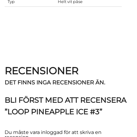
Typ
Helt vit påse
RECENSIONER
DET FINNS INGA RECENSIONER ÄN.
BLI FÖRST MED ATT RECENSERA
”LOOP PINEAPPLE ICE #3”
Du måste vara
inloggad
för att skriva en