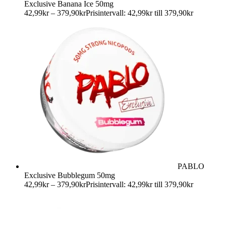
Exclusive Banana Ice 50mg
42,99
kr
–
379,90
kr
Prisintervall: 42,99kr till 379,90kr
PABLO
Exclusive Bubblegum 50mg
42,99
kr
–
379,90
kr
Prisintervall: 42,99kr till 379,90kr