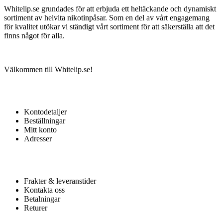
Whitelip.se grundades för att erbjuda ett heltäckande och dynamiskt
sortiment av helvita nikotinpåsar. Som en del av vårt engagemang
för kvalitet utökar vi ständigt vårt sortiment för att säkerställa att det
finns något för alla.
Välkommen till Whitelip.se!
MITT KONTO
Kontodetaljer
Beställningar
Mitt konto
Adresser
KUNDTJÄNST
Frakter & leveranstider
Kontakta oss
Betalningar
Returer