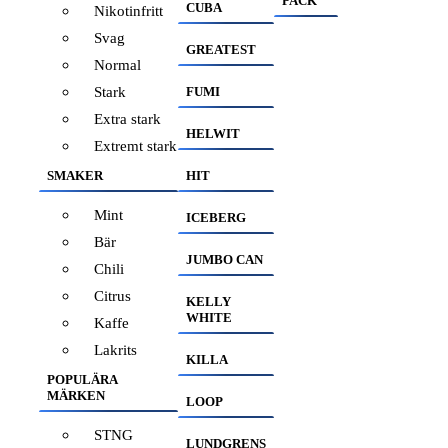
PACK
CUBA
Nikotinfritt
Svag
GREATEST
Normal
Stark
FUMI
Extra stark
HELWIT
Extremt stark
SMAKER
HIT
Mint
ICEBERG
Bär
JUMBO CAN
Chili
Citrus
KELLY
WHITE
Kaffe
Lakrits
KILLA
POPULÄRA
MÄRKEN
LOOP
STNG
LUNDGRENS