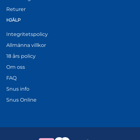
Returer
HJÄLP
Integritetspolicy
Allmänna villkor
18 års policy
Om oss
FAQ
Snus info
Snus Online