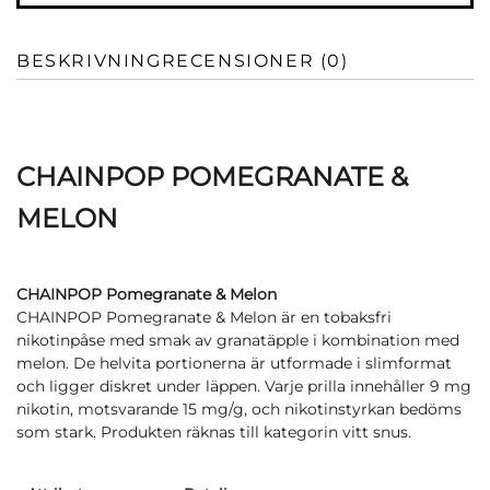
BESKRIVNING
RECENSIONER (0)
CHAINPOP POMEGRANATE &
MELON
CHAINPOP Pomegranate & Melon
CHAINPOP Pomegranate & Melon är en tobaksfri
nikotinpåse med smak av granatäpple i kombination med
melon. De helvita portionerna är utformade i slimformat
och ligger diskret under läppen. Varje prilla innehåller 9 mg
nikotin, motsvarande 15 mg/g, och nikotinstyrkan bedöms
som stark. Produkten räknas till kategorin vitt snus.