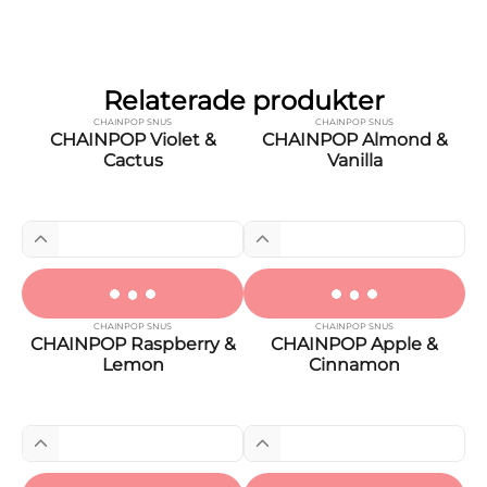
Relaterade produkter
CHAINPOP SNUS
CHAINPOP SNUS
CHAINPOP Violet &
CHAINPOP Almond &
Cactus
Vanilla
CHAINPOP SNUS
CHAINPOP SNUS
CHAINPOP Raspberry &
CHAINPOP Apple &
Lemon
Cinnamon