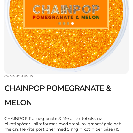
CHAINPOP SNUS
CHAINPOP POMEGRANATE &
MELON
CHAINPOP Pomegranate & Melon är tobaksfria
nikotinpåsar i slimformat med smak av granatäpple och
melon. Helvita portioner med 9 mg nikotin per påse (15