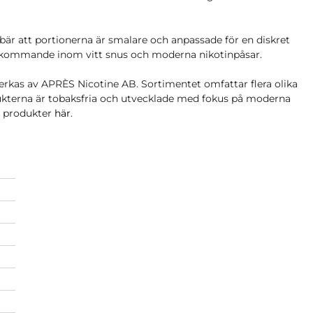
bär att portionerna är smalare och anpassade för en diskret
rekommande inom vitt snus och moderna nikotinpåsar.
erkas av APRÈS Nicotine AB. Sortimentet omfattar flera olika
ukterna är tobaksfria och utvecklade med fokus på moderna
s produkter
här
.