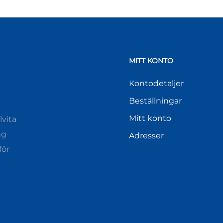
MITT KONTO
Kontodetaljer
Beställningar
Mitt konto
vita
ng
Adresser
för