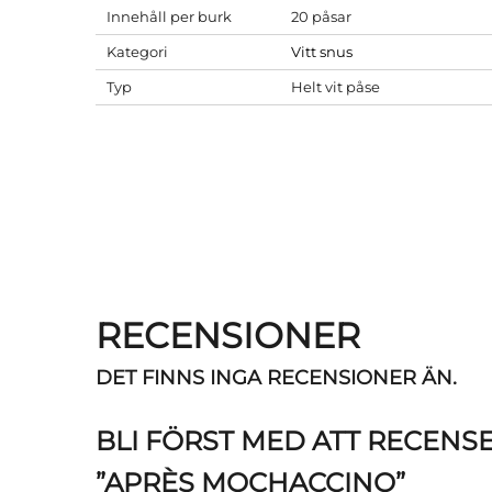
Innehåll per burk
20 påsar
Kategori
Vitt snus
Typ
Helt vit påse
RECENSIONER
DET FINNS INGA RECENSIONER ÄN.
BLI FÖRST MED ATT RECENS
”APRÈS MOCHACCINO”