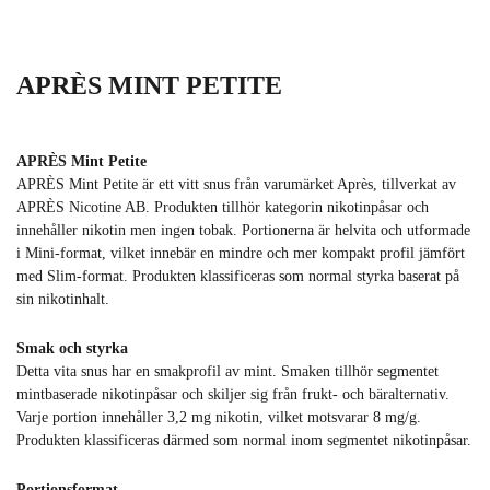
APRÈS MINT PETITE
APRÈS Mint Petite
APRÈS Mint Petite är ett vitt snus från varumärket Après, tillverkat av
APRÈS Nicotine AB. Produkten tillhör kategorin nikotinpåsar och
innehåller nikotin men ingen tobak. Portionerna är helvita och utformade
i Mini-format, vilket innebär en mindre och mer kompakt profil jämfört
med Slim-format. Produkten klassificeras som normal styrka baserat på
sin nikotinhalt.
Smak och styrka
Detta vita snus har en smakprofil av mint. Smaken tillhör segmentet
mintbaserade nikotinpåsar och skiljer sig från frukt- och bäralternativ.
Varje portion innehåller 3,2 mg nikotin, vilket motsvarar 8 mg/g.
Produkten klassificeras därmed som normal inom segmentet nikotinpåsar.
Portionsformat