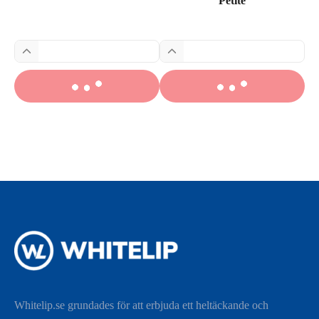
Petite
Whitelip.se grundades för att erbjuda ett heltäckande och