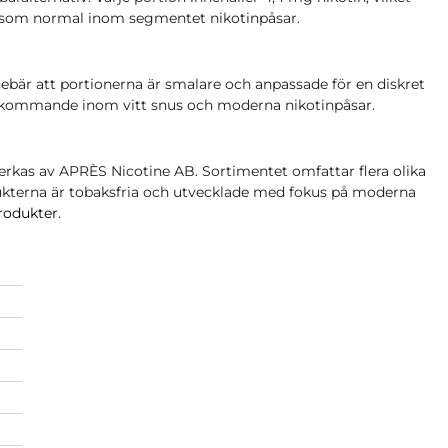
 som normal inom segmentet nikotinpåsar.
ebär att portionerna är smalare och anpassade för en diskret
rekommande inom vitt snus och moderna nikotinpåsar.
erkas av APRÈS Nicotine AB. Sortimentet omfattar flera olika
ukterna är tobaksfria och utvecklade med fokus på moderna
rodukter.