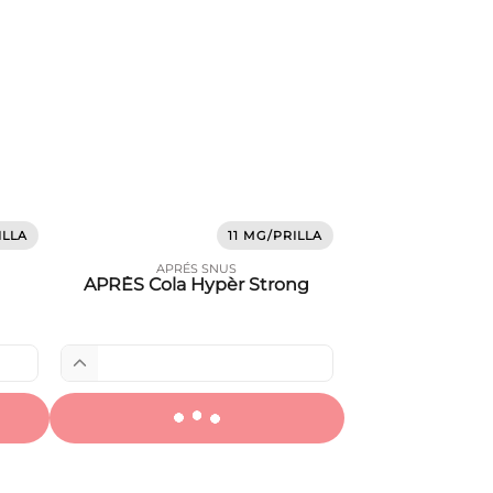
ILLA
11 MG/PRILLA
APRÉS SNUS
APRÈS Cola Hypèr Strong