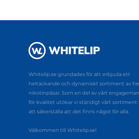
Whitelip.se grundades för att erbjuda ett
heltäckande och dynamiskt sortiment av hel
nikotinpåsar. Som en del av vårt engagema
för kvalitet utökar vi ständigt vårt sortiment 
att säkerställa att det finns något för alla.
Välkommen till Whitelip.se!