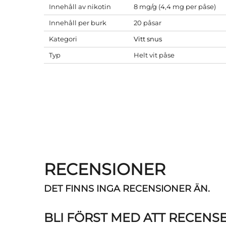
Innehåll av nikotin
8 mg/g (4,4 mg per påse)
Innehåll per burk
20 påsar
Kategori
Vitt snus
Typ
Helt vit påse
RECENSIONER
DET FINNS INGA RECENSIONER ÄN.
BLI FÖRST MED ATT RECENS