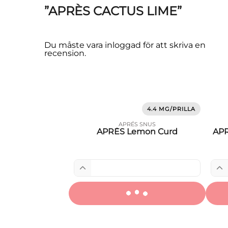
”APRÈS CACTUS LIME”
Du måste vara
inloggad
för att skriva en
recension.
4.4 MG/PRILLA
APRÉS SNUS
APRÈS Lemon Curd
APR