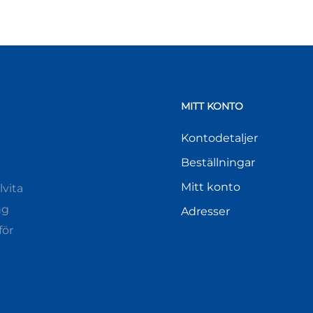
MITT KONTO
Kontodetaljer
Beställningar
Mitt konto
vita
ng
Adresser
för