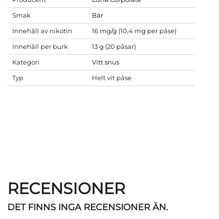
Smak
Bär
Innehåll av nikotin
16 mg/g (10,4 mg per påse)
Innehåll per burk
13 g (20 påsar)
Kategori
Vitt snus
Typ
Helt vit påse
RECENSIONER
DET FINNS INGA RECENSIONER ÄN.