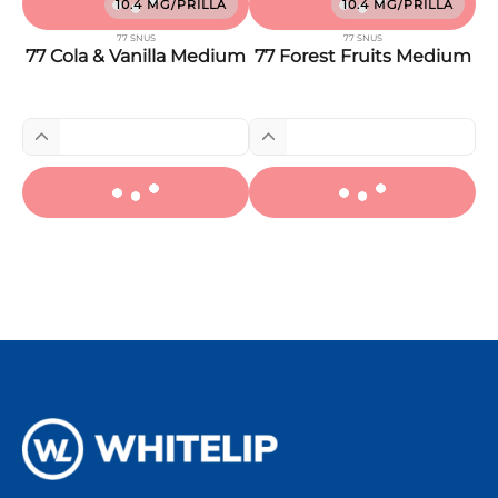
10.4 MG/PRILLA
10.4 MG/PRILLA
77 SNUS
77 SNUS
77 Cola & Vanilla Medium
77 Forest Fruits Medium