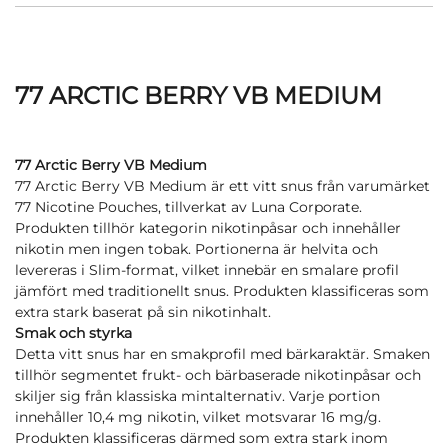
77 ARCTIC BERRY VB MEDIUM
77 Arctic Berry VB Medium
77 Arctic Berry VB Medium är ett vitt snus från varumärket
77 Nicotine Pouches, tillverkat av Luna Corporate.
Produkten tillhör kategorin nikotinpåsar och innehåller
nikotin men ingen tobak. Portionerna är helvita och
levereras i Slim-format, vilket innebär en smalare profil
jämfört med traditionellt snus. Produkten klassificeras som
extra stark baserat på sin nikotinhalt.
Smak och styrka
Detta vitt snus har en smakprofil med bärkaraktär. Smaken
tillhör segmentet frukt- och bärbaserade nikotinpåsar och
skiljer sig från klassiska mintalternativ. Varje portion
innehåller 10,4 mg nikotin, vilket motsvarar 16 mg/g.
Produkten klassificeras därmed som extra stark inom