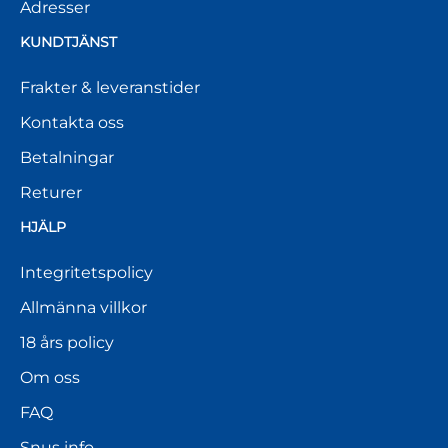
Adresser
KUNDTJÄNST
Frakter & leveranstider
Kontakta oss
Betalningar
Returer
HJÄLP
Integritetspolicy
Allmänna villkor
18 års policy
Om oss
FAQ
Snus info