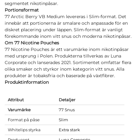
segmentet nikotinpåsar.
Portionsformat
77 Arctic Berry VB Medium levereras i Slim-format. Det
innebär att portionerna är smalare och anpassade för en
diskret placering under läppen. Slim-format är vanligt
förekommande inom vitt snus och moderna nikotinpåsar.
Om 77 Nicotine Pouches
77 Nicotine Pouches är ett varumärke inom nikotinpåsar
med ursprung i Polen. Produkterna tillverkas av Luna
Corporate och lanserades 2021. Sortimentet omfattar flera
olika smaker och styrkor inom kategorin vitt snus. Alla
produkter är tobaksfria och baserade på växtfibrer.
Produktinformation
Attribut
Detaljer
Varumärke
77 Snus
Format på påse
Slim
Whitelips styrka
Extra stark
Producent
Luna Corporate