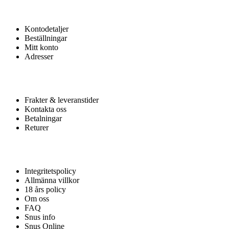
MITT KONTO
Kontodetaljer
Beställningar
Mitt konto
Adresser
KUNDTJÄNST
Frakter & leveranstider
Kontakta oss
Betalningar
Returer
HJÄLP
Integritetspolicy
Allmänna villkor
18 års policy
Om oss
FAQ
Snus info
Snus Online