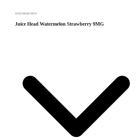
JUICE HEAD SNUS
Juice Head Watermelon Strawberry 9MG