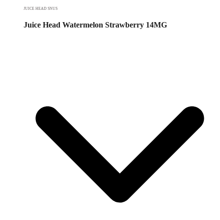
JUICE HEAD SNUS
Juice Head Watermelon Strawberry 14MG