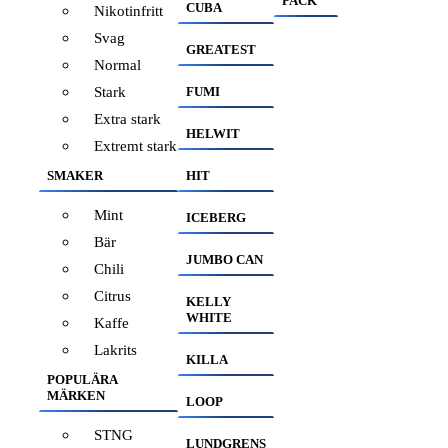
PACK
CUBA
Nikotinfritt
Svag
GREATEST
Normal
Stark
FUMI
Extra stark
HELWIT
Extremt stark
SMAKER
HIT
Mint
ICEBERG
Bär
JUMBO CAN
Chili
Citrus
KELLY
WHITE
Kaffe
Lakrits
KILLA
POPULÄRA
MÄRKEN
LOOP
STNG
LUNDGRENS