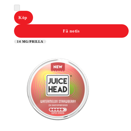
Köp
Få notis
14 MG/PRILLA