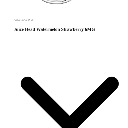
JUICE HEAD SNUS
Juice Head Watermelon Strawberry 6MG