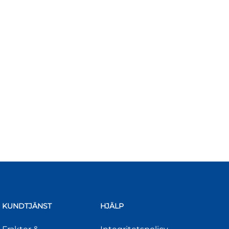
KUNDTJÄNST
HJÄLP