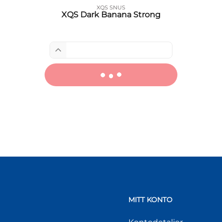
XQS SNUS
XQS Dark Banana Strong
MITT KONTO