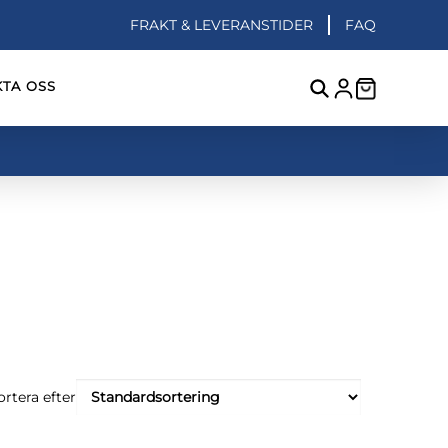
FRAKT & LEVERANSTIDER
FAQ
TA OSS
ortera efter