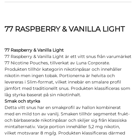
77 RASPBERRY & VANILLA LIGHT
77 Raspberry & Vanilla Light
77 Raspberry & Vanilla Light är ett vitt snus från varumärket
77 Nicotine Pouches, tillverkat av Luna Corporate.
Produkten tillhör kategorin nikotinpåsar och innehåller
nikotin men ingen tobak. Portionerna är helvita och
levereras i Slim-format, vilket innebär en smalare profil
jämfört med traditionellt snus. Produkten klassificeras som
låg styrka baserat på sin nikotinhalt.
Smak och styrka
Detta vitt snus har en smakprofil av hallon kombinerat
med en mild ton av vanilj. Smaken tillhör segmentet frukt-
och bärbaserade nikotinpåsar och skiljer sig från klassiska
mintalternativ. Varje portion innehåller 5,2 mg nikotin,
vilket motsvarar 8 mg/g. Produkten klassificeras därmed