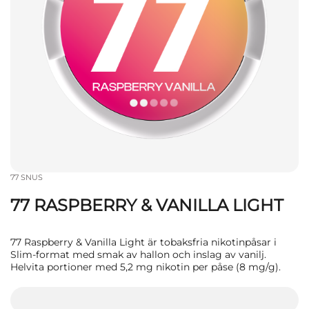
77 SNUS
77 RASPBERRY & VANILLA LIGHT
77 Raspberry & Vanilla Light är tobaksfria nikotinpåsar i
Slim-format med smak av hallon och inslag av vanilj.
Helvita portioner med 5,2 mg nikotin per påse (8 mg/g).
kr