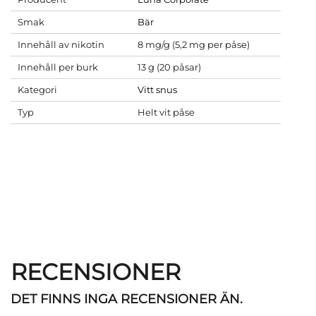
Smak
Bär
Innehåll av nikotin
8 mg/g (5,2 mg per påse)
Innehåll per burk
13 g (20 påsar)
Kategori
Vitt snus
Typ
Helt vit påse
RECENSIONER
DET FINNS INGA RECENSIONER ÄN.