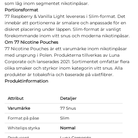
som låg inom segmentet nikotinpåsar.
Portionsformat
77 Raspberry & Vanilla Light levereras i Slim-format. Det
innebär att portionerna är smalare och anpassade för en
diskret placering under läppen. Slim-format är vanligt
förekommande inom vitt snus och moderna nikotinpåsar.
Om 77 Nicotine Pouches
77 Nicotine Pouches är ett varumärke inom nikotinpåsar
med ursprung i Polen. Produkterna tillverkas av Luna
Corporate och lanserades 2021. Sortimentet omfattar flera
olika smaker och styrkor inom kategorin vitt snus. Alla
produkter är tobaksfria och baserade på växtfibrer.
Produktinformation
Attribut
Detaljer
Varumärke
77 Snus
Format på påse
Slim
Whitelips styrka
Normal
Producent
Luna Corporate